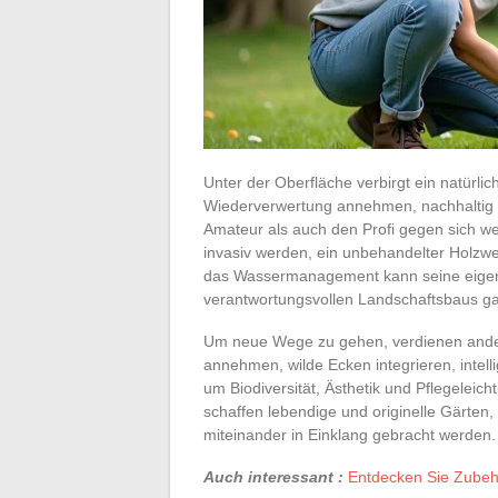
Unter der Oberfläche verbirgt ein natürli
Wiederverwertung annehmen, nachhaltig 
Amateur als auch den Profi gegen sich we
invasiv werden, ein unbehandelter Holzwe
das Wassermanagement kann seine eigene
verantwortungsvollen Landschaftsbaus ga
Um neue Wege zu gehen, verdienen andere
annehmen, wilde Ecken integrieren, intel
um Biodiversität, Ästhetik und Pflegeleic
schaffen lebendige und originelle Gärten
miteinander in Einklang gebracht werden.
Auch interessant :
Entdecken Sie Zubehö