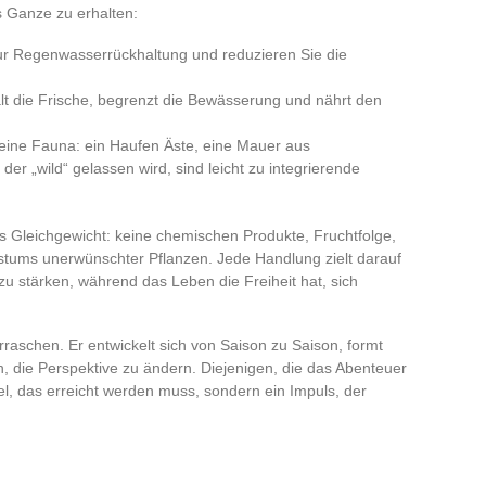
s Ganze zu erhalten:
zur Regenwasserrückhaltung und reduzieren Sie die
ält die Frische, begrenzt die Bewässerung und nährt den
leine Fauna: ein Haufen Äste, eine Mauer aus
der „wild“ gelassen wird, sind leicht zu integrierende
s Gleichgewicht: keine chemischen Produkte, Fruchtfolge,
ums unerwünschter Pflanzen. Jede Handlung zielt darauf
zu stärken, während das Leben die Freiheit hat, sich
rraschen. Er entwickelt sich von Saison zu Saison, formt
, die Perspektive zu ändern. Diejenigen, die das Abenteuer
iel, das erreicht werden muss, sondern ein Impuls, der