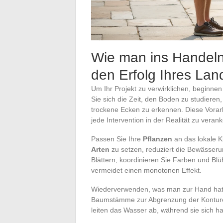
Wie man ins Handeln 
den Erfolg Ihres Lan
Um Ihr Projekt zu verwirklichen, beginne
Sie sich die Zeit, den Boden zu studieren,
trockene Ecken zu erkennen. Diese Vorarbe
jede Intervention in der Realität zu verank
Passen Sie Ihre
Pflanzen
an das lokale K
Arten
zu setzen, reduziert die Bewässeru
Blättern, koordinieren Sie Farben und Bl
vermeidet einen monotonen Effekt.
Wiederverwenden, was man zur Hand hat, is
Baumstämme zur Abgrenzung der Konturen
leiten das Wasser ab, während sie sich h