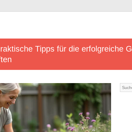
raktische Tipps für die erfolgreiche G
ften