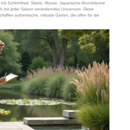
r mit Schlichtheit: Steine, Moose, Japanische Ahornbäume
ch mit jeder Saison veränderndes Universum. Diese
schaffen authentische, robuste Gärten, die offen für die