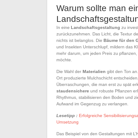
Warum sollte man ein
Landschaftsgestaltu
In eine
Landschaftsgestaltung
zu inves
zurückzunehmen. Das Licht, die Textur de
nichts ist belanglos. Die
Bäume für den 
und Insekten Unterschlupf, mildern das K
mehr darum, um jeden Preis zu pflanzen,
möchte.
Die Wahl der
Materialien
gibt den Ton an.
Ort produzierte Mulchschicht entscheid
Überraschungen, die man erst zu spät er
staudensichere
und robuste Pflanzen erl
Rhythmus, stabilisieren den Boden und zi
Aufwand im Gegenzug zu verlangen.
Lesetipp :
Erfolgreiche Sensibilisierungs
Umsetzung
Das Beispiel von den Gestaltungen mit L’