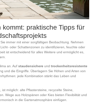
kommt: praktische Tipps für
dschaftsprojekts
n Sie immer mit einer sorgfältigen Beobachtung. Nehmen
 Licht- oder Schattenzonen zu identifizieren, feuchte oder
it ist entscheidend für alles Weitere und ermöglicht es,
ern.
lima an. Auf
staudensichere
und
trockenheitsresistente
ng und die Eingriffe. Überlagern Sie Höhen und Arten von
ührhythmen: jede Kombination stärkt das Leben und
t möglich: alte Pflastersteine, recycelte Steine,
. Wege aus Holzspänen oder Kies bieten Flexibilität und
armonisch in die Gartenatmosphäre einfügen.