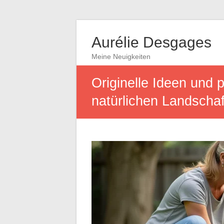
Aurélie Desgages
Meine Neuigkeiten
Originelle Ideen und p
natürlichen Landscha