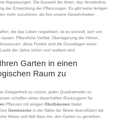
 Anpassungen. Die Auswahl der Arten, das Verständnis
der Entwicklung der Pflanzungen: Es gibt keine fertigen
en mehr zuzuhören, als ihm unsere Gewohnheiten
ffen, die das Leben respektiert, ist es sinnvoll, sich von
 lassen. Pflanzliche Vielfalt, Überlagerung der Höhen,
essourcen: diese Punkte sind die Grundlagen eines
 Laufe der Jahre schön und resilient wird.
Ihren Garten in einen
logischen Raum zu
die Gelegenheit zu nutzen, jeden Quadratmeter zu
anzen schaffen einen dauerhaften Rückzugsort für
en
Pflanzen mit einigen
Obstbäumen
bietet
 Eine
Gemüsecke
in der Nähe der Beete diversifiziert die
iche Weise und lädt dazu ein, den Garten zu genießen,