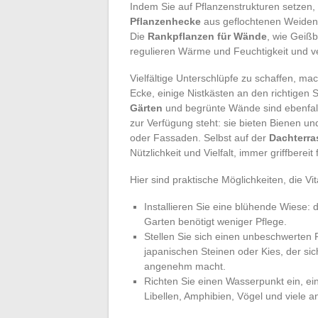
Indem Sie auf Pflanzenstrukturen setzen
Pflanzenhecke
aus geflochtenen Weiden o
Die
Rankpflanzen für Wände
, wie Geißb
regulieren Wärme und Feuchtigkeit und 
Vielfältige Unterschlüpfe zu schaffen, ma
Ecke, einige Nistkästen an den richtigen S
Gärten
und begrünte Wände sind ebenfall
zur Verfügung steht: sie bieten Bienen u
oder Fassaden. Selbst auf der
Dachterra
Nützlichkeit und Vielfalt, immer griffberei
Hier sind praktische Möglichkeiten, die Vi
Installieren Sie eine blühende Wiese: d
Garten benötigt weniger Pflege.
Stellen Sie sich einen unbeschwerte
japanischen Steinen oder Kies, der s
angenehm macht.
Richten Sie einen Wasserpunkt ein, ei
Libellen, Amphibien, Vögel und viele 