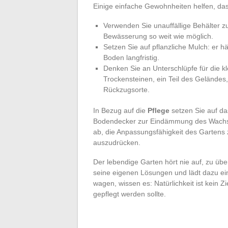
Einige einfache Gewohnheiten helfen, da
Verwenden Sie unauffällige Behälter 
Bewässerung so weit wie möglich.
Setzen Sie auf pflanzliche Mulch: er h
Boden langfristig.
Denken Sie an Unterschlüpfe für die k
Trockensteinen, ein Teil des Geländes, 
Rückzugsorte.
In Bezug auf die
Pflege
setzen Sie auf da
Bodendecker zur Eindämmung des Wachst
ab, die Anpassungsfähigkeit des Gartens 
auszudrücken.
Der lebendige Garten hört nie auf, zu übe
seine eigenen Lösungen und lädt dazu ein
wagen, wissen es: Natürlichkeit ist kein Z
gepflegt werden sollte.