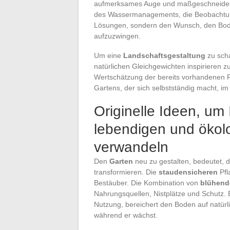
aufmerksames Auge und maßgeschneiderte
des Wassermanagements, die Beobachtung 
Lösungen, sondern den Wunsch, den Bod
aufzuzwingen.
Um eine
Landschaftsgestaltung
zu scha
natürlichen Gleichgewichten inspirieren zu
Wertschätzung der bereits vorhandenen R
Gartens, der sich selbstständig macht, im
Originelle Ideen, um 
lebendigen und öko
verwandeln
Den
Garten
neu zu gestalten, bedeutet, 
transformieren. Die
staudensicheren
Pfl
Bestäuber. Die Kombination von
blühend
Nahrungsquellen, Nistplätze und Schutz.
Nutzung, bereichert den Boden auf natürl
während er wächst.