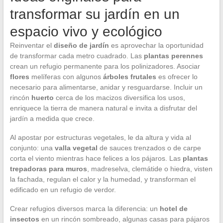
transformar su jardín en un
espacio vivo y ecológico
Reinventar el
diseño de jardín
es aprovechar la oportunidad
de transformar cada metro cuadrado. Las
plantas perennes
crean un refugio permanente para los polinizadores. Asociar
flores
melíferas con algunos
árboles frutales
es ofrecer lo
necesario para alimentarse, anidar y resguardarse. Incluir un
rincón
huerto
cerca de los macizos diversifica los usos,
enriquece la tierra de manera natural e invita a disfrutar del
jardín a medida que crece.
Al apostar por estructuras vegetales, le da altura y vida al
conjunto: una
valla vegetal
de sauces trenzados o de carpe
corta el viento mientras hace felices a los pájaros. Las
plantas
trepadoras para muros
, madreselva, clemátide o hiedra, visten
la fachada, regulan el calor y la humedad, y transforman el
edificado en un refugio de verdor.
Crear refugios diversos marca la diferencia: un
hotel de
insectos
en un rincón sombreado, algunas casas para pájaros