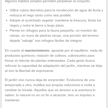
Algunos hábitos simples permiten perpetuar el conjunto:
Utilice cubos discretos para la recolección de agua de lluvia y
reduzca el riego tanto como sea posible.
Adopte el acolchado vegetal: mantiene la frescura, limita los
riegos y nutre la tierra a largo plazo.
Piense en refugios para la fauna pequeña: un montón de
ramas, un muro de piedras secas, una porción del terreno
dejada “salvaje” son refugios fáciles de integrar.
En cuanto al
mantenimiento
, apueste por el equilibrio: nada de
productos químicos, rotación de cultivos, cubresuelos para
frenar el rebrote de plantas indeseadas. Cada gesto busca
reforzar la capacidad de adaptación del jardín, mientras se deja
al vivo la libertad de expresarse.
El jardín vivo nunca deja de sorprender. Evoluciona de una
temporada a otra, moldea sus propias soluciones e invita a
cambiar la mirada. Aquellos que se atreven a la aventura lo
saben: lo natural no es un fin a alcanzar, sino un impulso a
mantener.