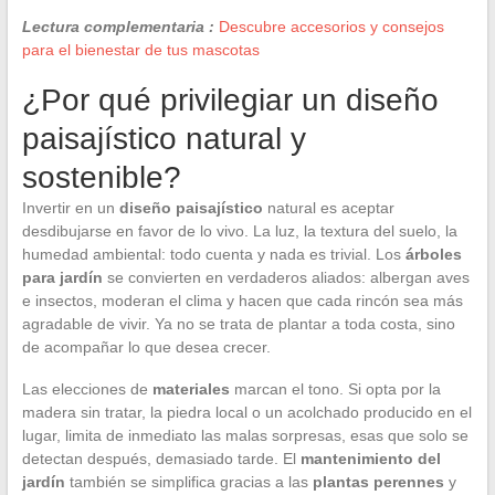
Lectura complementaria :
Descubre accesorios y consejos
para el bienestar de tus mascotas
¿Por qué privilegiar un diseño
paisajístico natural y
sostenible?
Invertir en un
diseño paisajístico
natural es aceptar
desdibujarse en favor de lo vivo. La luz, la textura del suelo, la
humedad ambiental: todo cuenta y nada es trivial. Los
árboles
para jardín
se convierten en verdaderos aliados: albergan aves
e insectos, moderan el clima y hacen que cada rincón sea más
agradable de vivir. Ya no se trata de plantar a toda costa, sino
de acompañar lo que desea crecer.
Las elecciones de
materiales
marcan el tono. Si opta por la
madera sin tratar, la piedra local o un acolchado producido en el
lugar, limita de inmediato las malas sorpresas, esas que solo se
detectan después, demasiado tarde. El
mantenimiento del
jardín
también se simplifica gracias a las
plantas perennes
y