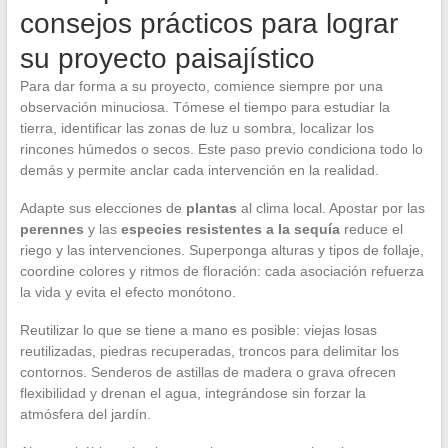
consejos prácticos para lograr
su proyecto paisajístico
Para dar forma a su proyecto, comience siempre por una
observación minuciosa. Tómese el tiempo para estudiar la
tierra, identificar las zonas de luz u sombra, localizar los
rincones húmedos o secos. Este paso previo condiciona todo lo
demás y permite anclar cada intervención en la realidad.
Adapte sus elecciones de
plantas
al clima local. Apostar por las
perennes
y las
especies resistentes a la sequía
reduce el
riego y las intervenciones. Superponga alturas y tipos de follaje,
coordine colores y ritmos de floración: cada asociación refuerza
la vida y evita el efecto monótono.
Reutilizar lo que se tiene a mano es posible: viejas losas
reutilizadas, piedras recuperadas, troncos para delimitar los
contornos. Senderos de astillas de madera o grava ofrecen
flexibilidad y drenan el agua, integrándose sin forzar la
atmósfera del jardín.