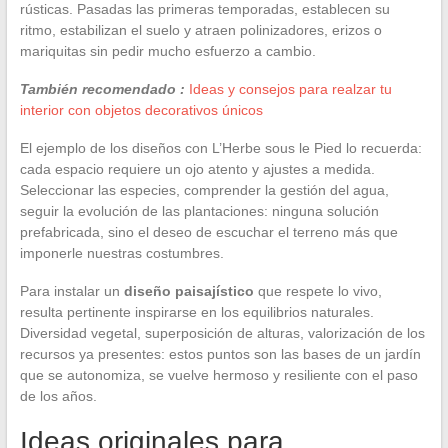
rústicas. Pasadas las primeras temporadas, establecen su
ritmo, estabilizan el suelo y atraen polinizadores, erizos o
mariquitas sin pedir mucho esfuerzo a cambio.
También recomendado :
Ideas y consejos para realzar tu
interior con objetos decorativos únicos
El ejemplo de los diseños con L’Herbe sous le Pied lo recuerda:
cada espacio requiere un ojo atento y ajustes a medida.
Seleccionar las especies, comprender la gestión del agua,
seguir la evolución de las plantaciones: ninguna solución
prefabricada, sino el deseo de escuchar el terreno más que
imponerle nuestras costumbres.
Para instalar un
diseño paisajístico
que respete lo vivo,
resulta pertinente inspirarse en los equilibrios naturales.
Diversidad vegetal, superposición de alturas, valorización de los
recursos ya presentes: estos puntos son las bases de un jardín
que se autonomiza, se vuelve hermoso y resiliente con el paso
de los años.
Ideas originales para