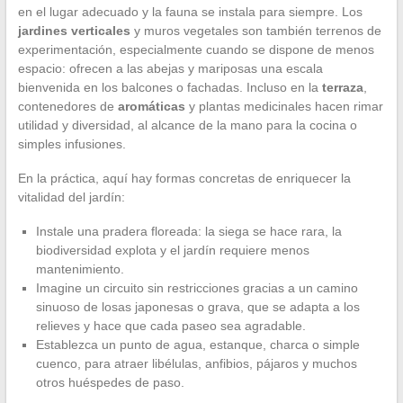
en el lugar adecuado y la fauna se instala para siempre. Los
jardines verticales
y muros vegetales son también terrenos de
experimentación, especialmente cuando se dispone de menos
espacio: ofrecen a las abejas y mariposas una escala
bienvenida en los balcones o fachadas. Incluso en la
terraza
,
contenedores de
aromáticas
y plantas medicinales hacen rimar
utilidad y diversidad, al alcance de la mano para la cocina o
simples infusiones.
En la práctica, aquí hay formas concretas de enriquecer la
vitalidad del jardín:
Instale una pradera floreada: la siega se hace rara, la
biodiversidad explota y el jardín requiere menos
mantenimiento.
Imagine un circuito sin restricciones gracias a un camino
sinuoso de losas japonesas o grava, que se adapta a los
relieves y hace que cada paseo sea agradable.
Establezca un punto de agua, estanque, charca o simple
cuenco, para atraer libélulas, anfibios, pájaros y muchos
otros huéspedes de paso.