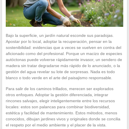
Bajo la superficie, un jardín natural esconde sus paradojas.
Apostar por lo local, adoptar la recuperación, pensar en la
sostenibilidad: evidencias que a veces se vuelven en contra del
aficionado como del profesional. Porque un macizo de especies
autóctonas puede volverse rápidamente invasor, un sendero de
madera sin tratar degradarse más rápido de lo anunciado, o la
gestión del agua revelar su lote de sorpresas. Nada es todo
blanco o todo verde en el arte del paisajismo responsable.
Para salir de los caminos trillados, merecen ser explorados
otros enfoques. Adoptar la gestión diferenciada, integrar
rincones salvajes, elegir inteligentemente entre los recursos
locales: estos son palancas para combinar biodiversidad,
estética y facilidad de mantenimiento. Estos métodos, menos
conocidos, dibujan jardines vivos y originales donde se concilia
el respeto por el medio ambiente y el placer de la vista.