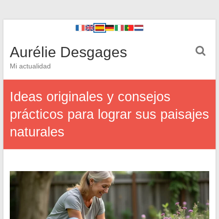
Aurélie Desgages
Mi actualidad
Ideas originales y consejos
prácticos para lograr sus paisajes
naturales