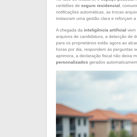
certidões de
seguro residencial
, comuni
notificações automáticas, as trocas arqu
instauram uma gestão clara e reforçam a 
A chegada da
inteligência artificial
vem r
arquivos de candidatura, a detecção de 
para os proprietários estão agora ao alc
horas por dia, respondem às perguntas 
aprimora, a declaração fiscal não deixa
personalizados
gerados automaticament