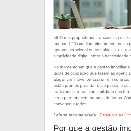
56 % dos proprietários franceses já utili
apenas 17 % confiam plenamente nelas pa
apenas geracional ou tecnológica: ela re
simplicidade digital, entre a necessidade 
No momento em que a gestão imobiliária 
taxas de ocupação que fazem as agências
alugar um imóvel ou assinar um contrato 
estão prontos para dar esse passo, e as
tradicionais, a real confiabilidade das fe
certa permanecem na boca de todos. Aná
convence a todos.
Leitura recomendada :
Descubra as últ
Por que a gestão imob