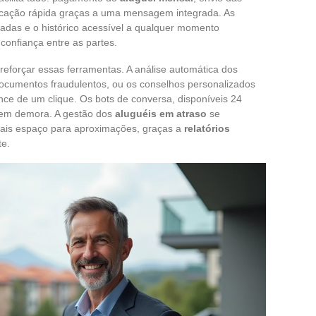
cação rápida graças a uma mensagem integrada. As
ivadas e o histórico acessível a qualquer momento
confiança entre as partes.
eforçar essas ferramentas. A análise automática dos
documentos fraudulentos, ou os conselhos personalizados
ance de um clique. Os bots de conversa, disponíveis 24
sem demora. A gestão dos
aluguéis em atraso
se
 mais espaço para aproximações, graças a
relatórios
e.