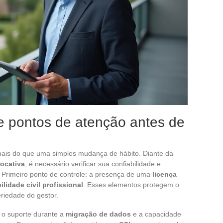
 e pontos de atenção antes de
ais do que uma simples mudança de hábito. Diante da
locativa
, é necessário verificar sua confiabilidade e
. Primeiro ponto de controle: a presença de uma
licença
lidade civil profissional
. Esses elementos protegem o
eriedade do gestor.
, o suporte durante a
migração de dados
e a capacidade