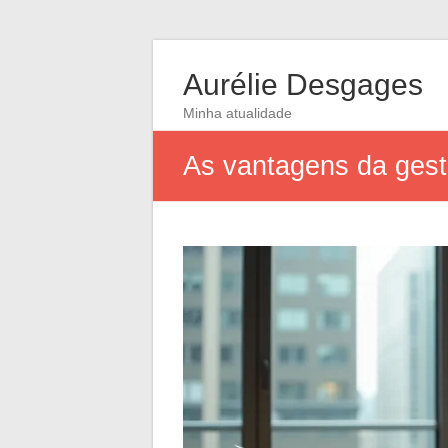
Aurélie Desgages
Minha atualidade
As vantagens da gestã