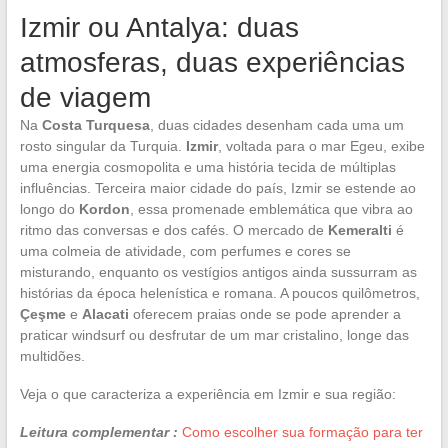
Izmir ou Antalya: duas
atmosferas, duas experiências
de viagem
Na
Costa Turquesa
, duas cidades desenham cada uma um
rosto singular da Turquia.
Izmir
, voltada para o mar Egeu, exibe
uma energia cosmopolita e uma história tecida de múltiplas
influências. Terceira maior cidade do país, Izmir se estende ao
longo do
Kordon
, essa promenade emblemática que vibra ao
ritmo das conversas e dos cafés. O mercado de
Kemeralti
é
uma colmeia de atividade, com perfumes e cores se
misturando, enquanto os vestígios antigos ainda sussurram as
histórias da época helenística e romana. A poucos quilômetros,
Çeşme
e
Alacati
oferecem praias onde se pode aprender a
praticar windsurf ou desfrutar de um mar cristalino, longe das
multidões.
Veja o que caracteriza a experiência em Izmir e sua região:
Leitura complementar :
Como escolher sua formação para ter