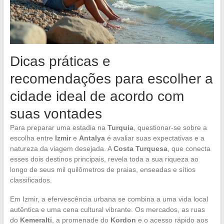
Dicas práticas e
recomendações para escolher a
cidade ideal de acordo com
suas vontades
Para preparar uma estadia na
Turquia
, questionar-se sobre a
escolha entre
Izmir
e
Antalya
é avaliar suas expectativas e a
natureza da viagem desejada. A
Costa Turquesa
, que conecta
esses dois destinos principais, revela toda a sua riqueza ao
longo de seus mil quilômetros de praias, enseadas e sítios
classificados.
Em Izmir, a efervescência urbana se combina a uma vida local
autêntica e uma cena cultural vibrante. Os mercados, as ruas
do
Kemeralti
, a promenade do
Kordon
e o acesso rápido aos