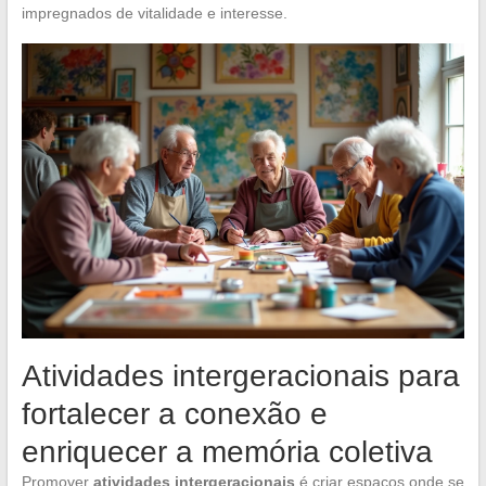
impregnados de vitalidade e interesse.
Atividades intergeracionais para
fortalecer a conexão e
enriquecer a memória coletiva
Promover
atividades intergeracionais
é criar espaços onde se