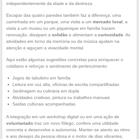
independentemente da idade e da destreza.
Escapar das quatro paredes também faz a diferença: uma
caminhada em um parque, uma visita a um
mercado local
, a
visita a um museu ou um piquenique em família trazem
renovação, dissipam a
solidão
e alimentam a
curiosidade
. As
atividades em torno da memória ou da música ajudam na
atenção e aguçam a vivacidade mental.
Aqui estão algumas sugestões concretas para enriquecer o
cotidiano e reforçar o sentimento de pertencimento:
Jogos de tabuleiro em família
Leitura em voz alta, oficinas de escrita compartilhadas
Jardinagem ou culinária em dupla
Atividades criativas, pintura ou trabalhos manuais
Saídas culturais acompanhadas
A integração em um workshop digital ou em uma ação de
voluntariado
traz um novo fôlego, confere uma utilidade
concreta e desenvolve a autonomia. Manter-se atento ao ritmo
e aos desejos da pessoa idosa é o motor de dias vibrantes,