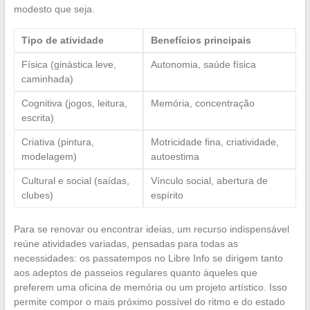
modesto que seja.
Tipo de atividade
Benefícios principais
Física (ginástica leve,
Autonomia, saúde física
caminhada)
Cognitiva (jogos, leitura,
Memória, concentração
escrita)
Criativa (pintura,
Motricidade fina, criatividade,
modelagem)
autoestima
Cultural e social (saídas,
Vínculo social, abertura de
clubes)
espírito
Para se renovar ou encontrar ideias, um recurso indispensável
reúne atividades variadas, pensadas para todas as
necessidades: os passatempos no Libre Info se dirigem tanto
aos adeptos de passeios regulares quanto àqueles que
preferem uma oficina de memória ou um projeto artístico. Isso
permite compor o mais próximo possível do ritmo e do estado