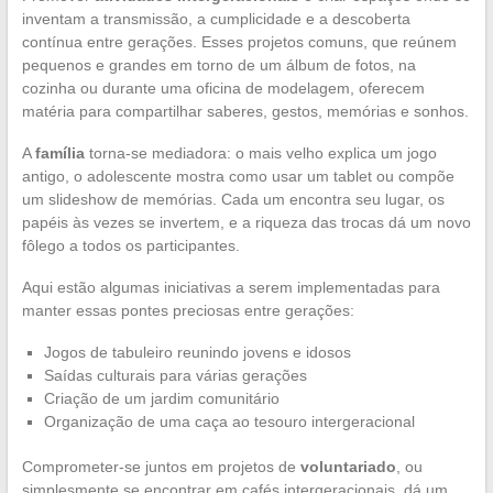
inventam a transmissão, a cumplicidade e a descoberta
contínua entre gerações. Esses projetos comuns, que reúnem
pequenos e grandes em torno de um álbum de fotos, na
cozinha ou durante uma oficina de modelagem, oferecem
matéria para compartilhar saberes, gestos, memórias e sonhos.
A
família
torna-se mediadora: o mais velho explica um jogo
antigo, o adolescente mostra como usar um tablet ou compõe
um slideshow de memórias. Cada um encontra seu lugar, os
papéis às vezes se invertem, e a riqueza das trocas dá um novo
fôlego a todos os participantes.
Aqui estão algumas iniciativas a serem implementadas para
manter essas pontes preciosas entre gerações:
Jogos de tabuleiro reunindo jovens e idosos
Saídas culturais para várias gerações
Criação de um jardim comunitário
Organização de uma caça ao tesouro intergeracional
Comprometer-se juntos em projetos de
voluntariado
, ou
simplesmente se encontrar em cafés intergeracionais, dá um