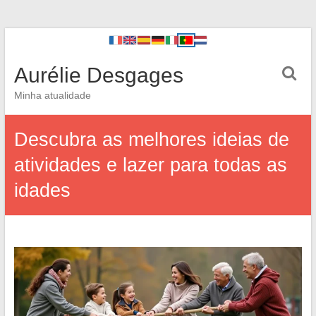
Aurélie Desgages
Minha atualidade
Descubra as melhores ideias de
atividades e lazer para todas as
idades