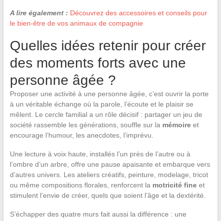
A lire également :
Découvrez des accessoires et conseils pour
le bien-être de vos animaux de compagnie
Quelles idées retenir pour créer
des moments forts avec une
personne âgée ?
Proposer une activité à une personne âgée, c’est ouvrir la porte
à un véritable échange où la parole, l’écoute et le plaisir se
mêlent. Le cercle familial a un rôle décisif : partager un jeu de
société rassemble les générations, souffle sur la
mémoire
et
encourage l’humour, les anecdotes, l’imprévu.
Une lecture à voix haute, installés l’un près de l’autre ou à
l’ombre d’un arbre, offre une pause apaisante et embarque vers
d’autres univers. Les ateliers créatifs, peinture, modelage, tricot
ou même compositions florales, renforcent la
motricité fine
et
stimulent l’envie de créer, quels que soient l’âge et la dextérité.
S’échapper des quatre murs fait aussi la différence : une