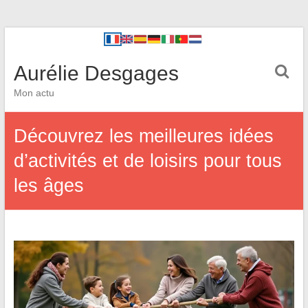
Aurélie Desgages
Mon actu
Découvrez les meilleures idées
d’activités et de loisirs pour tous
les âges