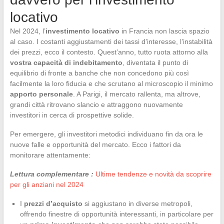
locativo
Nel 2024, l’
investimento locativo
in Francia non lascia spazio
al caso. I costanti aggiustamenti dei tassi d’interesse, l’instabilità
dei prezzi, ecco il contesto. Quest’anno, tutto ruota attorno alla
vostra capacità di indebitamento
, diventata il punto di
equilibrio di fronte a banche che non concedono più così
facilmente la loro fiducia e che scrutano al microscopio il minimo
apporto personale
. A Parigi, il mercato rallenta, ma altrove,
grandi città ritrovano slancio e attraggono nuovamente
investitori in cerca di prospettive solide.
Per emergere, gli investitori metodici individuano fin da ora le
nuove falle e opportunità del mercato. Ecco i fattori da
monitorare attentamente:
Lettura complementare :
Ultime tendenze e novità da scoprire
per gli anziani nel 2024
I
prezzi d’acquisto
si aggiustano in diverse metropoli,
offrendo finestre di opportunità interessanti, in particolare per