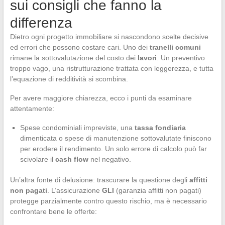
sui consigli che fanno la
differenza
Dietro ogni progetto immobiliare si nascondono scelte decisive
ed errori che possono costare cari. Uno dei
tranelli comuni
rimane la sottovalutazione del costo dei
lavori
. Un preventivo
troppo vago, una ristrutturazione trattata con leggerezza, e tutta
l’equazione di redditività si scombina.
Per avere maggiore chiarezza, ecco i punti da esaminare
attentamente:
Spese condominiali impreviste, una
tassa fondiaria
dimenticata o spese di manutenzione sottovalutate finiscono
per erodere il rendimento. Un solo errore di calcolo può far
scivolare il
cash flow
nel negativo.
Un’altra fonte di delusione: trascurare la questione degli
affitti
non pagati
. L’assicurazione
GLI
(garanzia affitti non pagati)
protegge parzialmente contro questo rischio, ma è necessario
confrontare bene le offerte: