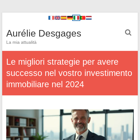
Aurélie Desgages
La mia attualità
Le migliori strategie per avere
successo nel vostro investimento
immobiliare nel 2024