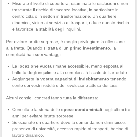
Misurate il livello di copertura, esaminate le esclusioni e non
trascurate il rischio di vacanza locativa, in particolare in
centro città o in settori in trasformazione. Un quartiere
dinamico, vicino ai servizi o ai trasporti, riduce questo rischio
e favorisce la stabilità degli inquilini.
Per evitare brutte sorprese, è meglio privilegiare la riflessione
alla fretta. Quando si tratta di un
primo investimento
, la
semplicità ha i suoi vantaggi:
La
locazione vuota
rimane accessibile, meno esposta al
balletto degli inquilini e alla complessità fiscale dell’arredato.
Aggiungete
la vostra capacità di indebitamento
tenendo
conto dei vostri redditi e dell’evoluzione attesa dei tassi.
Alcuni consigli concreti fanno tutta la differenza:
Consultate la storia delle
spese condominiali
negli ultimi tre
anni per evitare brutte sorprese.
Selezionate un quartiere dove la domanda non diminuisce:
presenza di università, accesso rapido ai trasporti, bacino di
lavoro dinamico.