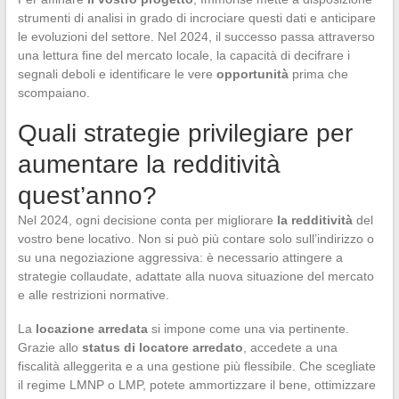
strumenti di analisi in grado di incrociare questi dati e anticipare
le evoluzioni del settore. Nel 2024, il successo passa attraverso
una lettura fine del mercato locale, la capacità di decifrare i
segnali deboli e identificare le vere
opportunità
prima che
scompaiano.
Quali strategie privilegiare per
aumentare la redditività
quest’anno?
Nel 2024, ogni decisione conta per migliorare
la redditività
del
vostro bene locativo. Non si può più contare solo sull’indirizzo o
su una negoziazione aggressiva: è necessario attingere a
strategie collaudate, adattate alla nuova situazione del mercato
e alle restrizioni normative.
La
locazione arredata
si impone come una via pertinente.
Grazie allo
status di locatore arredato
, accedete a una
fiscalità alleggerita e a una gestione più flessibile. Che scegliate
il regime LMNP o LMP, potete ammortizzare il bene, ottimizzare