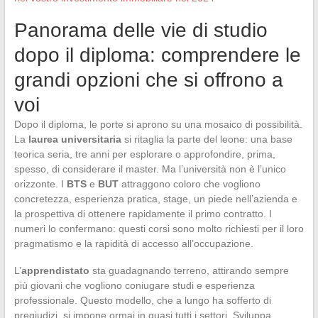
Panorama delle vie di studio
dopo il diploma: comprendere le
grandi opzioni che si offrono a
voi
Dopo il diploma, le porte si aprono su una mosaico di possibilità.
La
laurea universitaria
si ritaglia la parte del leone: una base
teorica seria, tre anni per esplorare o approfondire, prima,
spesso, di considerare il master. Ma l’università non è l’unico
orizzonte. I
BTS
e
BUT
attraggono coloro che vogliono
concretezza, esperienza pratica, stage, un piede nell’azienda e
la prospettiva di ottenere rapidamente il primo contratto. I
numeri lo confermano: questi corsi sono molto richiesti per il loro
pragmatismo e la rapidità di accesso all’occupazione.
L’
apprendistato
sta guadagnando terreno, attirando sempre
più giovani che vogliono coniugare studi e esperienza
professionale. Questo modello, che a lungo ha sofferto di
pregiudizi, si impone ormai in quasi tutti i settori. Sviluppa