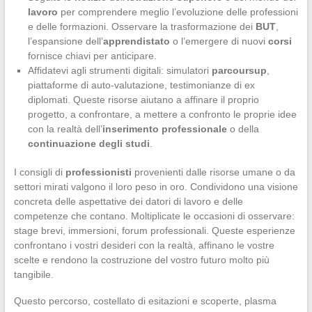
lavoro
per comprendere meglio l’evoluzione delle professioni
e delle formazioni. Osservare la trasformazione dei
BUT
,
l’espansione dell’
apprendistato
o l’emergere di nuovi
corsi
fornisce chiavi per anticipare.
Affidatevi agli strumenti digitali: simulatori
parcoursup
,
piattaforme di auto-valutazione, testimonianze di ex
diplomati. Queste risorse aiutano a affinare il proprio
progetto, a confrontare, a mettere a confronto le proprie idee
con la realtà dell’
inserimento professionale
o della
continuazione degli studi
.
I consigli di
professionisti
provenienti dalle risorse umane o da
settori mirati valgono il loro peso in oro. Condividono una visione
concreta delle aspettative dei datori di lavoro e delle
competenze che contano. Moltiplicate le occasioni di osservare:
stage brevi, immersioni, forum professionali. Queste esperienze
confrontano i vostri desideri con la realtà, affinano le vostre
scelte e rendono la costruzione del vostro futuro molto più
tangibile.
Questo percorso, costellato di esitazioni e scoperte, plasma