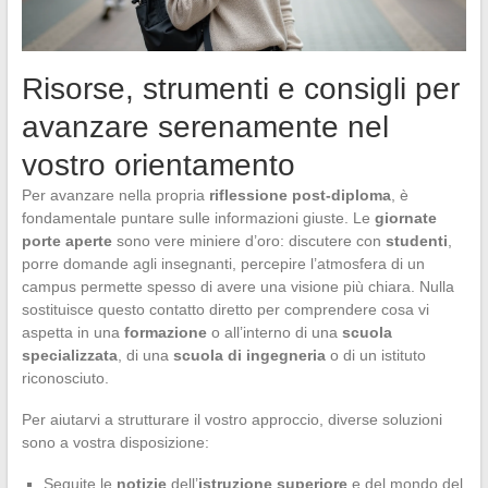
Risorse, strumenti e consigli per
avanzare serenamente nel
vostro orientamento
Per avanzare nella propria
riflessione post-diploma
, è
fondamentale puntare sulle informazioni giuste. Le
giornate
porte aperte
sono vere miniere d’oro: discutere con
studenti
,
porre domande agli insegnanti, percepire l’atmosfera di un
campus permette spesso di avere una visione più chiara. Nulla
sostituisce questo contatto diretto per comprendere cosa vi
aspetta in una
formazione
o all’interno di una
scuola
specializzata
, di una
scuola di ingegneria
o di un istituto
riconosciuto.
Per aiutarvi a strutturare il vostro approccio, diverse soluzioni
sono a vostra disposizione:
Seguite le
notizie
dell’
istruzione superiore
e del mondo del