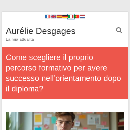
Aurélie Desgages
La mia attualità
Come scegliere il proprio
percorso formativo per avere
successo nell’orientamento dopo
il diploma?