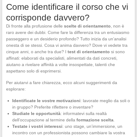
Come identificare il corso che vi
corrisponde davvero?
Di fronte alla profusione delle
scelte di orientamento
, non è
raro avere dei dubbi. Come fare la differenza tra un entusiasmo
passeggero e un desiderio profondo? Tutto inizia da un’analisi
onesta di se stessi. Cosa vi anima davvero? Dove vi vedete tra
cinque anni, o anche tra due? I
test di orientamento
si sono
affinati: elaborati da specialisti, alimentati da dati concreti,
aiutano a rivelare affinità a volte insospettate, talenti che
aspettano solo di esprimersi.
Per aiutarvi a fare chiarezza, ecco alcuni suggerimenti da
esplorare:
Identificate le vostre motivazioni
: lavorate meglio da soli o
in gruppo? Preferite riflettere o inventare?
Studiate le opportunità
: informatevi sulla realtà
dell’occupazione al termine della
formazione scelta
.
Testate i vostri interessi
: uno stage, un’immersione, un
incontro con un professionista possono cambiare la vostra