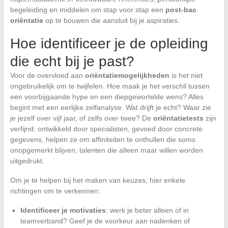
begeleiding en middelen om stap voor stap een
post-bac
oriëntatie
op te bouwen die aansluit bij je aspiraties.
Hoe identificeer je de opleiding
die echt bij je past?
Voor de overvloed aan
oriëntatiemogelijkheden
is het niet
ongebruikelijk om te twijfelen. Hoe maak je het verschil tussen
een voorbijgaande hype en een diepgewortelde wens? Alles
begint met een eerlijke zelfanalyse. Wat drijft je echt? Waar zie
je jezelf over vijf jaar, of zelfs over twee? De
oriëntatietests
zijn
verfijnd: ontwikkeld door specialisten, gevoed door concrete
gegevens, helpen ze om affiniteiten te onthullen die soms
onopgemerkt blijven, talenten die alleen maar willen worden
uitgedrukt.
Om je te helpen bij het maken van keuzes, hier enkele
richtingen om te verkennen:
Identificeer je motivaties
: werk je beter alleen of in
teamverband? Geef je de voorkeur aan nadenken of