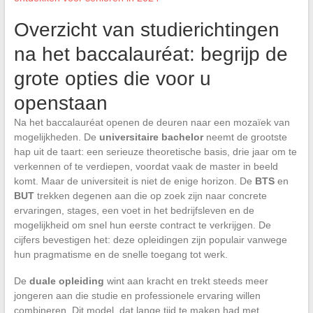
Overzicht van studierichtingen
na het baccalauréat: begrijp de
grote opties die voor u
openstaan
Na het baccalauréat openen de deuren naar een mozaïek van
mogelijkheden. De
universitaire bachelor
neemt de grootste
hap uit de taart: een serieuze theoretische basis, drie jaar om te
verkennen of te verdiepen, voordat vaak de master in beeld
komt. Maar de universiteit is niet de enige horizon. De
BTS
en
BUT
trekken degenen aan die op zoek zijn naar concrete
ervaringen, stages, een voet in het bedrijfsleven en de
mogelijkheid om snel hun eerste contract te verkrijgen. De
cijfers bevestigen het: deze opleidingen zijn populair vanwege
hun pragmatisme en de snelle toegang tot werk.
De
duale opleiding
wint aan kracht en trekt steeds meer
jongeren aan die studie en professionele ervaring willen
combineren. Dit model, dat lange tijd te maken had met