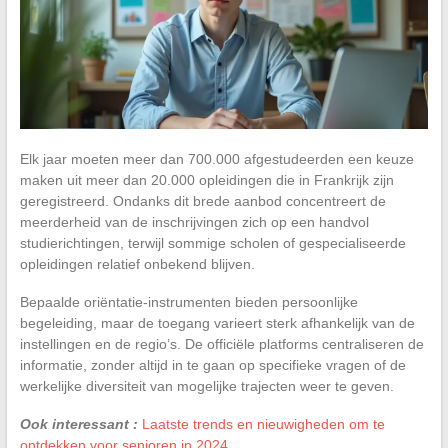
Elk jaar moeten meer dan 700.000 afgestudeerden een keuze
maken uit meer dan 20.000 opleidingen die in Frankrijk zijn
geregistreerd. Ondanks dit brede aanbod concentreert de
meerderheid van de inschrijvingen zich op een handvol
studierichtingen, terwijl sommige scholen of gespecialiseerde
opleidingen relatief onbekend blijven.
Bepaalde oriëntatie-instrumenten bieden persoonlijke
begeleiding, maar de toegang varieert sterk afhankelijk van de
instellingen en de regio’s. De officiële platforms centraliseren de
informatie, zonder altijd in te gaan op specifieke vragen of de
werkelijke diversiteit van mogelijke trajecten weer te geven.
Ook interessant :
Laatste trends en nieuwigheden om te
ontdekken voor senioren in 2024