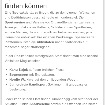
finden können
Eine
Sportaktivität
zu finden, die zu den eigenen Wünschen
und Bedürfnissen passt, ist heute ein Kinderspiel. Die
Sportvereine
und
Vereine
vor Ort veröffentlichen zahlreiche
Anzeigen: Plakate im Rathaus, Schilder in den Sporthallen,
soziale Medien, die von Freiwilligen betrieben werden, jede
Gemeinde entwickelt ihre eigenen Werkzeuge. Spezialisierte
Plattformen listen die
Aktivitäten
nach Stadtvierteln auf,
manchmal sogar straßengenau.
In der Realität einer mittelgroßen Stadt findet man eine schöne
Vielfalt an Möglichkeiten:
Kanu-Kajak
auf dem örtlichen Fluss,
Bogensport
mit Enthusiasten,
Nordic Walking
auf den umliegenden Wegen,
Barrierefreie
Handisport
-Sektionen mit angepasster
Begleitung.
Jeder kann seinen Platz finden, unabhängig vom Alter oder der
Situation. Einige
Sportvereine
setzen auf Offenheit und bieten