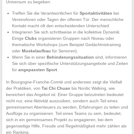
Universum zu begeben:
Treffen Sie die Verantwortlichen für
Sportaktivitäten
bei
Vereinsforen oder Tagen der offenen Tür: Der menschliche
Kontakt macht oft den entscheidenden Unterschied.
Integrieren Sie sich schrittweise in die kollektive Dynamik:
Einige
Clubs
organisieren Gruppen nach Niveau oder
thematische Workshops (zum Beispiel Gedächtnistraining
oder
Muskelaufbau
für Senioren).
Wenn Sie in einer
Behinderungssituation
sind, informieren
Sie sich über spezifische Unterstützungsangebote und Zeiten
für
angepassten Sport
.
In Bourgogne-Franche-Comté und anderswo zeigt die Vielfalt
der Praktiken, von
Tai Chi Chuan
bis Nordic Walking, wie
bereichert das Angebot ist. Einer Gruppe beizutreten bedeutet
nicht nur, eine Aktivität auszuüben, sondern auch Teil eines
gemeinsamen Abenteuers zu werden, Erfahrungen zu teilen und
Ausflüge zu organisieren. Teil eines Teams zu sein, bedeutet,
sich in ein gemeinsames Projekt zu engagieren, bei dem
gegenseitige Hilfe, Freude und Regelmäßigkeit mehr zählen als
ein Ranking.