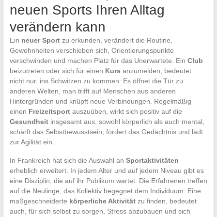
neuen Sports Ihren Alltag
verändern kann
Ein
neuer Sport
zu erkunden, verändert die Routine.
Gewohnheiten verschieben sich, Orientierungspunkte
verschwinden und machen Platz für das Unerwartete. Ein
Club
beizutreten oder sich für einen
Kurs
anzumelden, bedeutet
nicht nur, ins Schwitzen zu kommen: Es öffnet die Tür zu
anderen Welten, man trifft auf Menschen aus anderen
Hintergründen und knüpft neue Verbindungen. Regelmäßig
einen
Freizeitsport
auszuüben, wirkt sich positiv auf die
Gesundheit
insgesamt aus, sowohl körperlich als auch mental,
schärft das Selbstbewusstsein, fördert das Gedächtnis und lädt
zur Agilität ein.
In Frankreich hat sich die Auswahl an
Sportaktivitäten
erheblich erweitert. In jedem Alter und auf jedem Niveau gibt es
eine Disziplin, die auf ihr Publikum wartet. Die Erfahrenen treffen
auf die Neulinge, das Kollektiv begegnet dem Individuum. Eine
maßgeschneiderte
körperliche Aktivität
zu finden, bedeutet
auch, für sich selbst zu sorgen, Stress abzubauen und sich