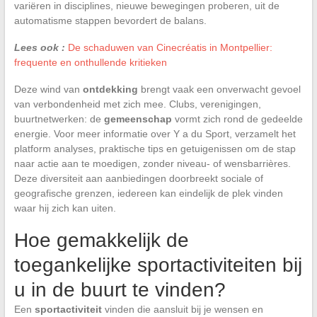
variëren in disciplines, nieuwe bewegingen proberen, uit de
automatisme stappen bevordert de balans.
Lees ook :
De schaduwen van Cinecréatis in Montpellier:
frequente en onthullende kritieken
Deze wind van
ontdekking
brengt vaak een onverwacht gevoel
van verbondenheid met zich mee. Clubs, verenigingen,
buurtnetwerken: de
gemeenschap
vormt zich rond de gedeelde
energie. Voor meer informatie over Y a du Sport, verzamelt het
platform analyses, praktische tips en getuigenissen om de stap
naar actie aan te moedigen, zonder niveau- of wensbarrières.
Deze diversiteit aan aanbiedingen doorbreekt sociale of
geografische grenzen, iedereen kan eindelijk de plek vinden
waar hij zich kan uiten.
Hoe gemakkelijk de
toegankelijke sportactiviteiten bij
u in de buurt te vinden?
Een
sportactiviteit
vinden die aansluit bij je wensen en