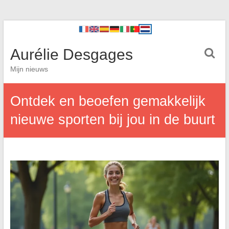
Aurélie Desgages
Mijn nieuws
Ontdek en beoefen gemakkelijk
nieuwe sporten bij jou in de buurt