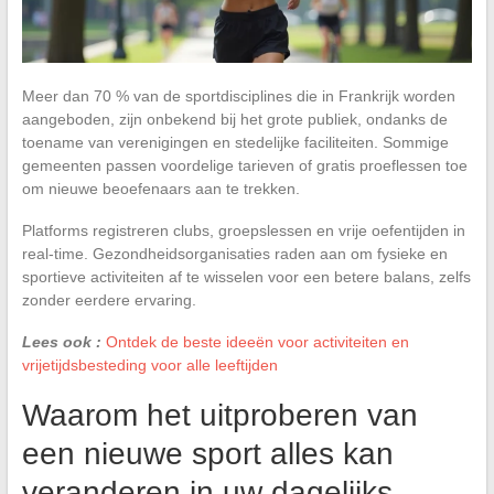
Meer dan 70 % van de sportdisciplines die in Frankrijk worden
aangeboden, zijn onbekend bij het grote publiek, ondanks de
toename van verenigingen en stedelijke faciliteiten. Sommige
gemeenten passen voordelige tarieven of gratis proeflessen toe
om nieuwe beoefenaars aan te trekken.
Platforms registreren clubs, groepslessen en vrije oefentijden in
real-time. Gezondheidsorganisaties raden aan om fysieke en
sportieve activiteiten af te wisselen voor een betere balans, zelfs
zonder eerdere ervaring.
Lees ook :
Ontdek de beste ideeën voor activiteiten en
vrijetijdsbesteding voor alle leeftijden
Waarom het uitproberen van
een nieuwe sport alles kan
veranderen in uw dagelijks