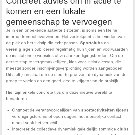
Concreet advies om in actie te
komen en een lokale
gemeenschap te vervoegen
Je in een onbekende
activiteit
storten, is soms een kleine
interne drempel overwinnen. Het vertrekpunt is het vinden van
de plek en het tijdstip die echt passen.
Sportclubs
en
verenigingen
publiceren regelmatig hun tijden en voorwaarden
op institutionele websites of via aankondigingsborden. Om de
eerste stap te vergemakkelijken, kies voor initiatielessen, die
meestal zonder inschrijvingsverplichting worden aangeboden.
Dit stelt je in staat om de sfeer te proeven, de dynamiek van de
groep te voelen en een goed idee te krijgen van de praktijk.
Hier zijn enkele concrete tips om deze nieuwe wereld te
benaderen:
Ontmoet de verantwoordelijken van
sportactiviteiten
tijdens
verenigingsforums of open dagen: het menselijke contact
maakt vaak het verschil.
Integreer de collectieve dynamiek geleidelijk: sommige
clubs