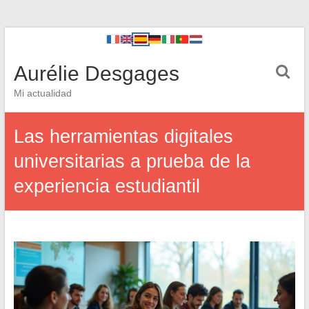
Aurélie Desgages
Mi actualidad
Las herramientas digitales
universitarias a prueba de la
experiencia estudiantil