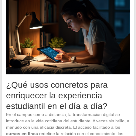
¿Qué usos concretos para
enriquecer la experiencia
estudiantil en el día a día?
En el campus como a distancia, la transformación digital se
introduce en la vida cotidiana del estudiante. A veces sin brillo, a
menudo con una eficacia discreta. El acceso facilitado a los
cursos en línea
redefine la relación con el conocimiento: los