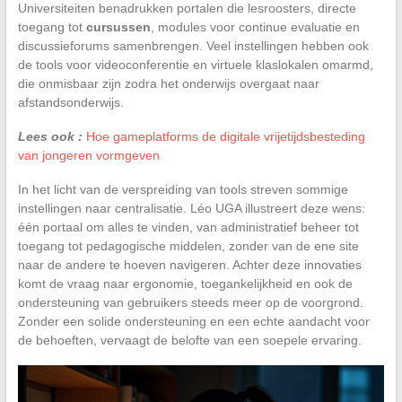
Universiteiten benadrukken portalen die lesroosters, directe
toegang tot
cursussen
, modules voor continue evaluatie en
discussieforums samenbrengen. Veel instellingen hebben ook
de tools voor videoconferentie en virtuele klaslokalen omarmd,
die onmisbaar zijn zodra het onderwijs overgaat naar
afstandsonderwijs.
Lees ook :
Hoe gameplatforms de digitale vrijetijdsbesteding
van jongeren vormgeven
In het licht van de verspreiding van tools streven sommige
instellingen naar centralisatie. Léo UGA illustreert deze wens:
één portaal om alles te vinden, van administratief beheer tot
toegang tot pedagogische middelen, zonder van de ene site
naar de andere te hoeven navigeren. Achter deze innovaties
komt de vraag naar ergonomie, toegankelijkheid en ook de
ondersteuning van gebruikers steeds meer op de voorgrond.
Zonder een solide ondersteuning en een echte aandacht voor
de behoeften, vervaagt de belofte van een soepele ervaring.