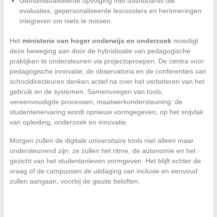
Geïndividualiseerde opvolging met dashboards die
evaluaties, gepersonaliseerde lesroosters en herinneringen
integreren om niets te missen.
Het
ministerie van hoger onderwijs en onderzoek
moedigt
deze beweging aan door de hybridisatie van pedagogische
praktijken te ondersteunen via projectoproepen. De centra voor
pedagogische innovatie, de observatoria en de conferenties van
schooldirecteuren denken actief na over het verbeteren van het
gebruik en de systemen. Samenvoegen van tools,
vereenvoudigde processen, maatwerkondersteuning: de
studentenervaring wordt opnieuw vormgegeven, op het snijvlak
van opleiding, onderzoek en innovatie.
Morgen zullen de digitale universitaire tools niet alleen maar
ondersteunend zijn: ze zullen het ritme, de autonomie en het
gezicht van het studentenleven vormgeven. Het blijft echter de
vraag of de campussen de uitdaging van inclusie en eenvoud
zullen aangaan, voorbij de geuite beloften.