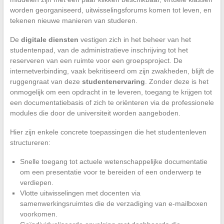
worden georganiseerd, uitwisselingsforums komen tot leven, en
tekenen nieuwe manieren van studeren.
De
digitale diensten
vestigen zich in het beheer van het
studentenpad, van de administratieve inschrijving tot het
reserveren van een ruimte voor een groepsproject. De
internetverbinding, vaak bekritiseerd om zijn zwakheden, blijft de
ruggengraat van deze
studentenervaring
. Zonder deze is het
onmogelijk om een opdracht in te leveren, toegang te krijgen tot
een documentatiebasis of zich te oriënteren via de professionele
modules die door de universiteit worden aangeboden.
Hier zijn enkele concrete toepassingen die het studentenleven
structureren:
Snelle toegang tot actuele wetenschappelijke documentatie
om een presentatie voor te bereiden of een onderwerp te
verdiepen.
Vlotte uitwisselingen met docenten via
samenwerkingsruimtes die de verzadiging van e-mailboxen
voorkomen.