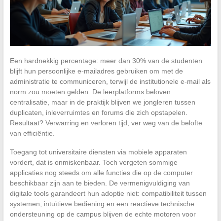
Een hardnekkig percentage: meer dan 30% van de studenten
blijft hun persoonlijke e-mailadres gebruiken om met de
administratie te communiceren, terwijl de institutionele e-mail als
norm zou moeten gelden. De leerplatforms beloven
centralisatie, maar in de praktijk blijven we jongleren tussen
duplicaten, inleverruimtes en forums die zich opstapelen.
Resultaat? Verwarring en verloren tijd, ver weg van de belofte
van efficiëntie.
Toegang tot universitaire diensten via mobiele apparaten
vordert, dat is onmiskenbaar. Toch vergeten sommige
applicaties nog steeds om alle functies die op de computer
beschikbaar zijn aan te bieden. De vermenigvuldiging van
digitale tools garandeert hun adoptie niet: compatibiliteit tussen
systemen, intuïtieve bediening en een reactieve technische
ondersteuning op de campus blijven de echte motoren voor