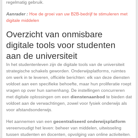
regelmatig gebruik.
Aanrader :
Hoe de groei van uw B2B-bedrijf te stimuleren met
digitale middelen
Overzicht van onmisbare
digitale tools voor studenten
aan de universiteit
In het studentenleven zijn de digitale tools van de universiteit
strategische schakels geworden. Onderwijsplatforms, ruimtes
om werk in te leveren, officiële berichten: elk van deze diensten
voldoet aan een specifieke behoefte, maar hun proliferatie roept
vragen op over hun samenhang. De instellingen concurreren
met digitale oplossingen om een
dienstenaanbod
te bieden dat
voldoet aan de verwachtingen, zowel voor fysiek onderwijs als
voor afstandsonderwijs.
Het aannemen van een
gecentraliseerd onderwijsplatform
vereenvoudigt het leven: beheer van middelen, uitwisseling
tussen studenten en docenten, opvolging van online activiteiten.