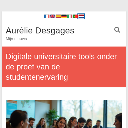
Aurélie Desgages
Mijn nieuws
Digitale universitaire tools onder
de proef van de
studentenervaring