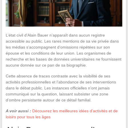
L’état civil d’Alain Bauer n’apparaît dans aucun registre
accessible au public. Les rares mentions de sa vie privée dans
les médias s’accompagnent d’omissions répétées sur son
épouse et les conditions de leur union. Les organismes de
recherche et les bases de données universitaires ne fournissent
aucune donnée sur ce pan de sa biographie.
Cette absence de traces contraste avec la visibilité de ses
activités professionnelles et l’abondance de ses interventions
dans le débat public. Les instances officielles n’ont jamais
communiqué sur la question, laissant subsister une zone
d’ombre persistante autour de ce détail familial.
A voir aussi :
Découvrez les meilleures idées d’activités et de
loisirs pour tous les âges