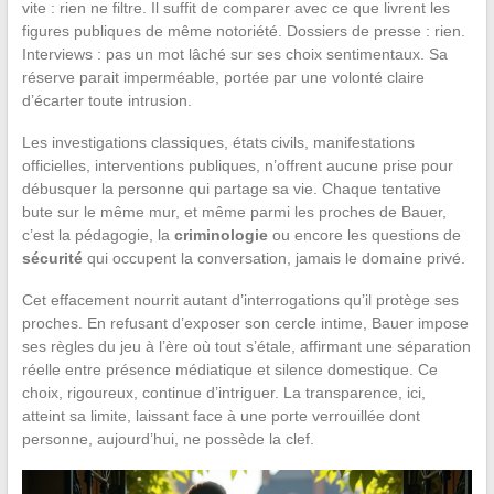
vite : rien ne filtre. Il suffit de comparer avec ce que livrent les
figures publiques de même notoriété. Dossiers de presse : rien.
Interviews : pas un mot lâché sur ses choix sentimentaux. Sa
réserve parait imperméable, portée par une volonté claire
d’écarter toute intrusion.
Les investigations classiques, états civils, manifestations
officielles, interventions publiques, n’offrent aucune prise pour
débusquer la personne qui partage sa vie. Chaque tentative
bute sur le même mur, et même parmi les proches de Bauer,
c’est la pédagogie, la
criminologie
ou encore les questions de
sécurité
qui occupent la conversation, jamais le domaine privé.
Cet effacement nourrit autant d’interrogations qu’il protège ses
proches. En refusant d’exposer son cercle intime, Bauer impose
ses règles du jeu à l’ère où tout s’étale, affirmant une séparation
réelle entre présence médiatique et silence domestique. Ce
choix, rigoureux, continue d’intriguer. La transparence, ici,
atteint sa limite, laissant face à une porte verrouillée dont
personne, aujourd’hui, ne possède la clef.