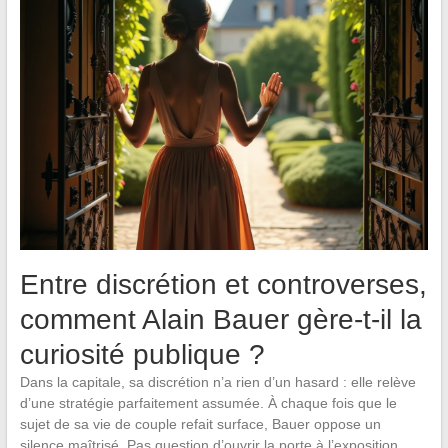
Entre discrétion et controverses,
comment Alain Bauer gère-t-il la
curiosité publique ?
Dans la capitale, sa discrétion n’a rien d’un hasard : elle relève
d’une stratégie parfaitement assumée. À chaque fois que le
sujet de sa vie de couple refait surface, Bauer oppose un
silence maîtrisé. Pas question d’ouvrir la porte à l’exposition,