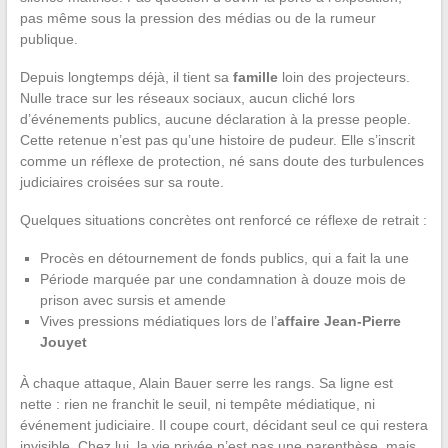
pas même sous la pression des médias ou de la rumeur
publique.
Depuis longtemps déjà, il tient sa
famille
loin des projecteurs.
Nulle trace sur les réseaux sociaux, aucun cliché lors
d’événements publics, aucune déclaration à la presse people.
Cette retenue n’est pas qu’une histoire de pudeur. Elle s’inscrit
comme un réflexe de protection, né sans doute des turbulences
judiciaires croisées sur sa route.
Quelques situations concrètes ont renforcé ce réflexe de retrait :
Procès en détournement de fonds publics, qui a fait la une
Période marquée par une condamnation à douze mois de
prison avec sursis et amende
Vives pressions médiatiques lors de l’
affaire Jean-Pierre
Jouyet
À chaque attaque, Alain Bauer serre les rangs. Sa ligne est
nette : rien ne franchit le seuil, ni tempête médiatique, ni
événement judiciaire. Il coupe court, décidant seul ce qui restera
invisible. Chez lui, la vie privée n’est pas une parenthèse, mais