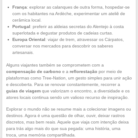
França
: explorar as calanques de outra forma, hospedar-se
com os habitantes na Ardèche, experimentar um ateliê de
cerâmica local.
Portugal
: preferir as aldeias secretas do Alentejo à costa
superlotada e degustar produtos de cadeias curtas.
Europa Oriental
: viajar de trem, atravessar os Cárpatos,
conversar nos mercados para descobrir os saberes
artesanais.
Alguns viajantes também se comprometem com a
compensação de carbono
e a
reflorestação
por meio de
plataformas como Tree-Nation, um gesto simples para unir ação
e descoberta. Para se renovar constantemente, recorrer a
guias de viagem
que valorizam o encontro, a diversidade e os
atores locais continua sendo um valioso recurso de inspiração.
Explorar o mundo não se resume mais a colecionar imagens ou
destinos. Agora é uma questão de olhar, ouvir, deixar rastros
discretos, mas bem reais. Aquele que viaja com intenção deixa
para trás algo mais do que sua pegada: uma história, uma
troca, uma memória compartilhada.