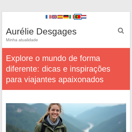
Aurélie Desgages
Minha atualidade
Explore o mundo de forma
diferente: dicas e inspirações
para viajantes apaixonados