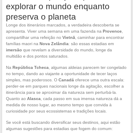
explorar o mundo enquanto
preserva o planeta
Longe dos itinerários marcados, a verdadeira descoberta se
apresenta. Viver uma semana em uma fazenda na
Provence
,
compartilhar uma refeição no
Vietnã
, caminhar para encontrar
famílias maori na
Nova Zelândia
: são essas estadias em
imersão
que revelam a diversidade do mundo, longe da
multidão e dos pontos saturados.
Na
República Tcheca
, algumas aldeias parecem ter congelado
no tempo, dando ao viajante a oportunidade de tecer laços
simples, mas poderosos. O
Canadá
oferece uma outra escala:
perder-se em parques nacionais longe da agitação, escolher a
itinerância para se aproximar da natureza sem perturbá-la.
Quanto ao
Alasca
, cada passo em sua imensa natureza dá a
medida de nosso lugar, ao mesmo tempo que convida à
curiosidade por seus ecossistemas e tradições locais.
Se você está buscando diversificar seus destinos, aqui estão
algumas sugestões para estadias que fogem do comum: