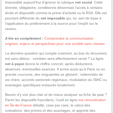
Impossible aujourd’hui d’ignorer la rubrique
net social
. Cette
donnée, obligatoire, conditionne désormais l’accès à certains
droits et dispositifs comme la prime d’activité ou le RSA. Elle est
pourtant différente du
net imposable
qui, lui, sert de base à
l’application du prélèvement à la source pour l’impôt sur le
revenu.
A lire en complément :
Comprendre la communisation :
origines, enjeux et perspectives pour une société sans classes
La dernière question qui compte vraiment, au bas du document,
est sans détour : combien sera effectivement versé ? La ligne
net à payer
donne le chiffre concret, après déductions,
absences, éventuelles avances. Il arrive aussi qu’à Paris ou en
grande couronne, des singularités se glissent : indemnités de
vie chère, accords sectoriels régionaux, modulation du SMIC ou
avantages spécifiques instaurés localement.
Besoin d’y voir plus clair et de mieux analyser sa fiche de paie ?
Parmi les dispositifs franciliens, l’outil en ligne
ma rémunération
en Île-de-France
détaille, case par case, le calcul des
cotisations, des primes et des avantages, et apporte des