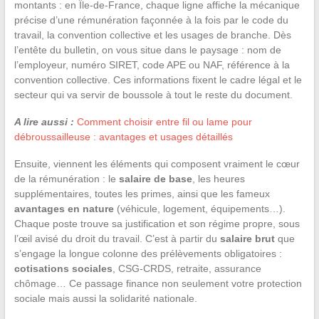
montants : en Île-de-France, chaque ligne affiche la mécanique
précise d’une rémunération façonnée à la fois par le code du
travail, la convention collective et les usages de branche. Dès
l’entête du bulletin, on vous situe dans le paysage : nom de
l’employeur, numéro SIRET, code APE ou NAF, référence à la
convention collective. Ces informations fixent le cadre légal et le
secteur qui va servir de boussole à tout le reste du document.
A lire aussi :
Comment choisir entre fil ou lame pour
débroussailleuse : avantages et usages détaillés
Ensuite, viennent les éléments qui composent vraiment le cœur
de la rémunération : le
salaire de base
, les heures
supplémentaires, toutes les primes, ainsi que les fameux
avantages en nature
(véhicule, logement, équipements…).
Chaque poste trouve sa justification et son régime propre, sous
l’œil avisé du droit du travail. C’est à partir du
salaire brut
que
s’engage la longue colonne des prélèvements obligatoires :
cotisations sociales
, CSG-CRDS, retraite, assurance
chômage… Ce passage finance non seulement votre protection
sociale mais aussi la solidarité nationale.