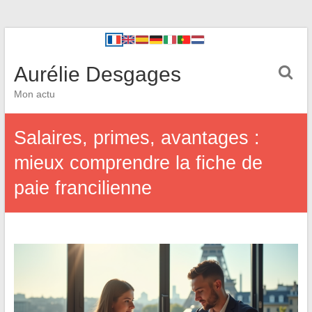
Aurélie Desgages
Mon actu
Salaires, primes, avantages :
mieux comprendre la fiche de
paie francilienne