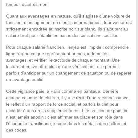
temps ; d’autres, non.
Quant aux
avantages en nature
, qu’il s’agisse d’une voiture de
fonction, d’un logement ou d’outils informatiques,, leur valeur est
strictement encadrée et inscrite noir sur blanc. Ils s’ajoutent au
salaire brut pour établir les bases des cotisations sociales.
Pour chaque salarié francilien, l’enjeu est limpide : comprendre
ligne à ligne ce que représentent primes, indemnités,
avantages, et vérifier l’exactitude de chaque montant. Une
lecture attentive offre plus qu’une vérification : elle permet
parfois d’anticiper sur un changement de situation ou de repérer
un avantage oublié.
Cette vigilance paie, à Paris comme en banlieue. Derrière
chaque colonne de chiffres, il y a le récit d’une reconnaissance,
le reflet d’un rapport de force social, et parfois la clef pour
accéder à des droits supplémentaires. Lire sa fiche de paie, ce
n’est jamais anodin : c’est affirmer sa place et son rôle dans
l’économie francilienne, jusque dans les détails des chiffres et
des codes.