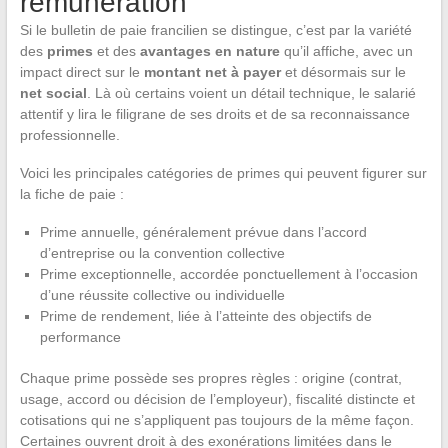
rémunération
Si le bulletin de paie francilien se distingue, c’est par la variété
des
primes
et des
avantages en nature
qu’il affiche, avec un
impact direct sur le
montant net à payer
et désormais sur le
net social
. Là où certains voient un détail technique, le salarié
attentif y lira le filigrane de ses droits et de sa reconnaissance
professionnelle.
Voici les principales catégories de primes qui peuvent figurer sur
la fiche de paie :
Prime annuelle, généralement prévue dans l’accord
d’entreprise ou la convention collective
Prime exceptionnelle, accordée ponctuellement à l’occasion
d’une réussite collective ou individuelle
Prime de rendement, liée à l’atteinte des objectifs de
performance
Chaque prime possède ses propres règles : origine (contrat,
usage, accord ou décision de l’employeur), fiscalité distincte et
cotisations qui ne s’appliquent pas toujours de la même façon.
Certaines ouvrent droit à des exonérations limitées dans le