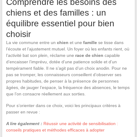
Comprendre les besoins des
chiens et des familles : un
équilibre essentiel pour bien
choisir
La vie commune entre un
chien
et une
famille
se tisse dans
l’écoute et l’ajustement mutuel. Un foyer où les enfants rient, où
l’activité bat son plein, réclame une
race de chien
capable
d’encaisser l’imprévu, dotée d’une patience solide et d’un
tempérament fiable. Il ne s’agit pas d’un choix anodin. Pour ne
pas se tromper, les connaisseurs conseillent d’observer ses
propres habitudes, de penser à la présence de personnes
âgées, de jauger l’espace, la fréquence des absences, le temps
que l’on consacre réellement aux sorties.
Pour s’orienter dans ce choix, voici les principaux critères à
passer en revue :
A lire également :
Réussir une activité de sensibilisation :
conseils pratiques et méthodes efficaces à adopter