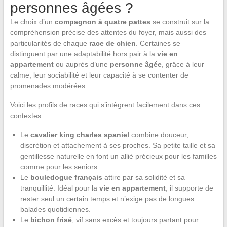
personnes âgées ?
Le choix d’un
compagnon à quatre pattes
se construit sur la
compréhension précise des attentes du foyer, mais aussi des
particularités de chaque
race de chien
. Certaines se
distinguent par une adaptabilité hors pair à la
vie en
appartement
ou auprès d’une
personne âgée
, grâce à leur
calme, leur sociabilité et leur capacité à se contenter de
promenades modérées.
Voici les profils de races qui s’intègrent facilement dans ces
contextes :
Le
cavalier king charles spaniel
combine douceur,
discrétion et attachement à ses proches. Sa petite taille et sa
gentillesse naturelle en font un allié précieux pour les familles
comme pour les seniors.
Le
bouledogue français
attire par sa solidité et sa
tranquillité. Idéal pour la
vie en appartement
, il supporte de
rester seul un certain temps et n’exige pas de longues
balades quotidiennes.
Le
bichon frisé
, vif sans excès et toujours partant pour