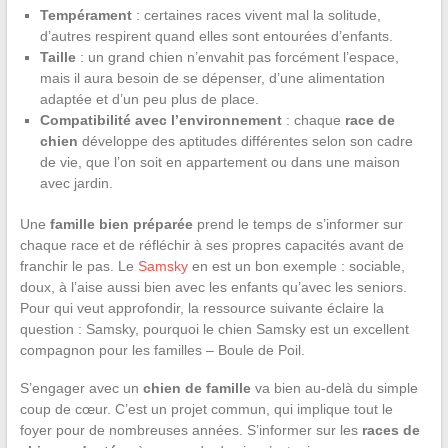
Tempérament
: certaines races vivent mal la solitude,
d’autres respirent quand elles sont entourées d’enfants.
Taille
: un grand chien n’envahit pas forcément l’espace,
mais il aura besoin de se dépenser, d’une alimentation
adaptée et d’un peu plus de place.
Compatibilité avec l’environnement
: chaque
race de
chien
développe des aptitudes différentes selon son cadre
de vie, que l’on soit en appartement ou dans une maison
avec jardin.
Une
famille bien préparée
prend le temps de s’informer sur
chaque race et de réfléchir à ses propres capacités avant de
franchir le pas. Le
Samsky
en est un bon exemple : sociable,
doux, à l’aise aussi bien avec les enfants qu’avec les seniors.
Pour qui veut approfondir, la ressource suivante éclaire la
question : Samsky, pourquoi le chien Samsky est un excellent
compagnon pour les familles – Boule de Poil.
S’engager avec un
chien de famille
va bien au-delà du simple
coup de cœur. C’est un projet commun, qui implique tout le
foyer pour de nombreuses années. S’informer sur les
races de