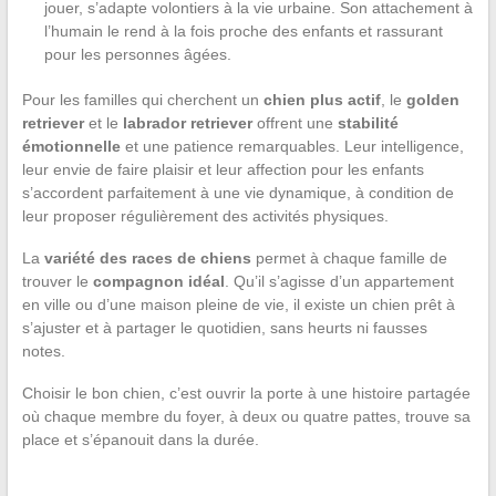
jouer, s’adapte volontiers à la vie urbaine. Son attachement à
l’humain le rend à la fois proche des enfants et rassurant
pour les personnes âgées.
Pour les familles qui cherchent un
chien plus actif
, le
golden
retriever
et le
labrador retriever
offrent une
stabilité
émotionnelle
et une patience remarquables. Leur intelligence,
leur envie de faire plaisir et leur affection pour les enfants
s’accordent parfaitement à une vie dynamique, à condition de
leur proposer régulièrement des activités physiques.
La
variété des races de chiens
permet à chaque famille de
trouver le
compagnon idéal
. Qu’il s’agisse d’un appartement
en ville ou d’une maison pleine de vie, il existe un chien prêt à
s’ajuster et à partager le quotidien, sans heurts ni fausses
notes.
Choisir le bon chien, c’est ouvrir la porte à une histoire partagée
où chaque membre du foyer, à deux ou quatre pattes, trouve sa
place et s’épanouit dans la durée.