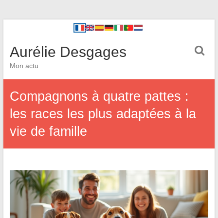
Aurélie Desgages
Mon actu
Compagnons à quatre pattes :
les races les plus adaptées à la
vie de famille