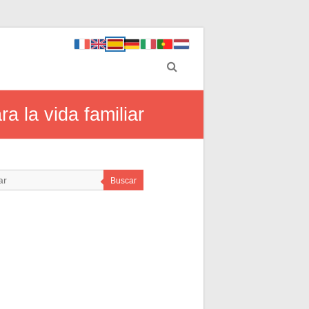
 la vida familiar
Buscar