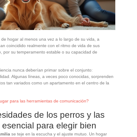
de hogar al menos una vez a lo largo de su vida, a
 coincidido realmente con el ritmo de vida de sus
, por su temperamento estable o su capacidad de
iencia nunca deberían primar sobre el conjunto:
ilidad. Algunas líneas, a veces poco conocidas, sorprenden
xtos tan variados como un apartamento en el centro de la
lugar para las herramientas de comunicación?
idades de los perros y las
o esencial para elegir bien
amilia
se teje en la escucha y el ajuste mutuo. Un hogar