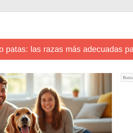
 patas: las razas más adecuadas para