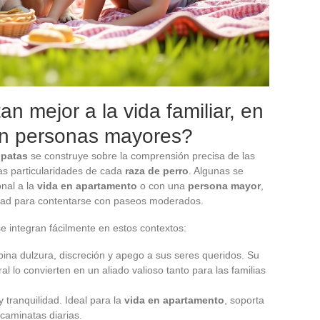
n mejor a la vida familiar, en
on personas mayores?
 patas
se construye sobre la comprensión precisa de las
las particularidades de cada
raza de perro
. Algunas se
onal a la
vida en apartamento
o con una
persona mayor
,
cidad para contentarse con paseos moderados.
se integran fácilmente en estos contextos:
na dulzura, discreción y apego a sus seres queridos. Su
 lo convierten en un aliado valioso tanto para las familias
y tranquilidad. Ideal para la
vida en apartamento
, soporta
 caminatas diarias.