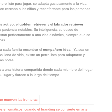
empre listo para jugar, se adapta gustosamente a la vida
e cercano a los niños y reconfortante para las personas
s activo
, el
golden retriever
y el
labrador retriever
 paciencia notables. Su inteligencia, su deseo de
justan perfectamente a una vida dinámica, siempre que se
cas.
a cada familia encontrar el
compañero ideal
. Ya sea en
 llena de vida, existe un perro listo para adaptarse y
sas notas.
ta a una historia compartida donde cada miembro del hogar,
 lugar y florece a lo largo del tiempo.
que mueven las fronteras
 enigmáticos: cuando el branding se convierte en arte
→