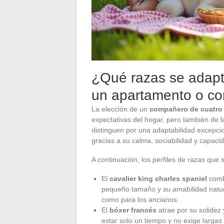
¿Qué razas se adapta
un apartamento o c
La elección de un
compañero de cuatro
expectativas del hogar, pero también de 
distinguen por una adaptabilidad excepci
gracias a su calma, sociabilidad y capa
A continuación, los perfiles de razas que 
El
cavalier king charles spaniel
combi
pequeño tamaño y su amabilidad natural
como para los ancianos.
El
bóxer francés
atrae por su solidez 
estar solo un tiempo y no exige largas