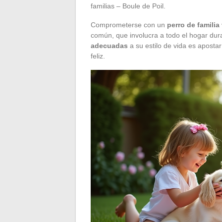
familias – Boule de Poil.
Comprometerse con un
perro de familia
común, que involucra a todo el hogar du
adecuadas
a su estilo de vida es apost
feliz.