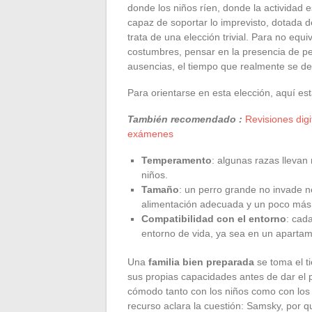
donde los niños ríen, donde la actividad
capaz de soportar lo imprevisto, dotada 
trata de una elección trivial. Para no eq
costumbres, pensar en la presencia de pe
ausencias, el tiempo que realmente se ded
Para orientarse en esta elección, aquí está
También recomendado :
Revisiones digi
exámenes
Temperamento
: algunas razas llevan
niños.
Tamaño
: un perro grande no invade n
alimentación adecuada y un poco más 
Compatibilidad con el entorno
: cad
entorno de vida, ya sea en un apartam
Una
familia bien preparada
se toma el t
sus propias capacidades antes de dar el 
cómodo tanto con los niños como con los 
recurso aclara la cuestión: Samsky, por 