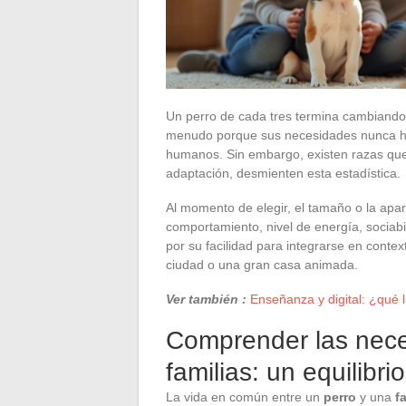
Un perro de cada tres termina cambiando 
menudo porque sus necesidades nunca han
humanos. Sin embargo, existen razas que
adaptación, desmienten esta estadística.
Al momento de elegir, el tamaño o la apar
comportamiento, nivel de energía, sociab
por su facilidad para integrarse en conte
ciudad o una gran casa animada.
Ver también :
Enseñanza y digital: ¿qué 
Comprender las neces
familias: un equilibri
La vida en común entre un
perro
y una
f