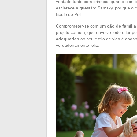
vontade tanto com crianças quanto com i
esclarece a questão: Samsky, por que o 
Boule de Poil.
Comprometer-se com um
cão de família
projeto comum, que envolve todo o lar po
adequadas
ao seu estilo de vida é apo
verdadeiramente feliz.