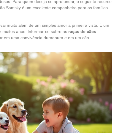
dosos. Para quem deseja se aprofundar, o seguinte recurso
cão Samsky é um excelente companheiro para as famílias –
vai muito além de um simples amor à primeira vista. É um
r muitos anos. Informar-se sobre as
raças de cães
star em uma convivência duradoura e em um cão