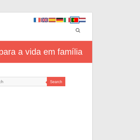
ara a vida em família
Search