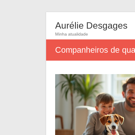
Aurélie Desgages
Minha atualidade
Companheiros de quat