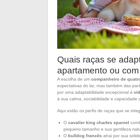
Quais raças se adapt
apartamento ou com
A escolha de um
companheiro de quatr
expectativas do lar, mas também das par
por uma adaptabilidade excepcional à
vi
à sua calma, sociabilidade e capacidade
Aqui estão os perfis de raças que se inte
O
cavalier king charles spaniel
combi
pequeno tamanho e sua gentileza natur
O
bulldog francês
atrai por sua solid