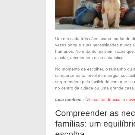
Um em cada três cães acaba mudando de 
vezes porque suas necessidades nunca re
humanos. No entanto, existem raças que
ajustar, desmentem essa estatística.
No momento de escolher, o tamanho ou a
comportamento, nível de energia, sociabi
surpreendem pela facilidade com que se
no centro da cidade ou uma grande casa
Leia também :
Últimas tendências e nov
Compreender as nec
famílias: um equilíb
escolha