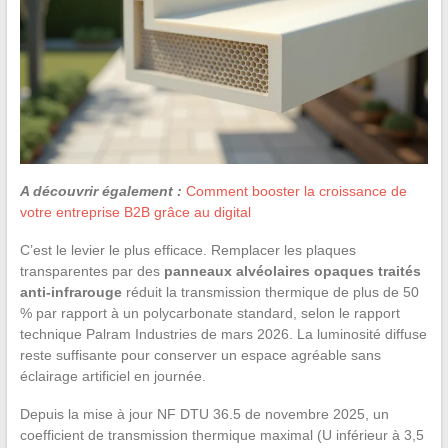
A découvrir également :
Comment booster la croissance de
votre entreprise B2B grâce au digital
C’est le levier le plus efficace. Remplacer les plaques
transparentes par des
panneaux alvéolaires opaques traités
anti-infrarouge
réduit la transmission thermique de plus de 50
% par rapport à un polycarbonate standard, selon le rapport
technique Palram Industries de mars 2026. La luminosité diffuse
reste suffisante pour conserver un espace agréable sans
éclairage artificiel en journée.
Depuis la mise à jour NF DTU 36.5 de novembre 2025, un
coefficient de transmission thermique maximal (U inférieur à 3,5