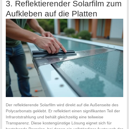
3. Reflektierender Solarfilm zum
Aufkleben auf die Platten
Der reflektierende Solarfilm wird direkt auf die Außenseite des
Polycarbonats geklebt. Er reflektiert einen signifikanten Teil der
Infrarotstrahlung und behält gleichzeitig eine teilweise
Transparenz. Diese kostengünstige Lösung eignet sich für