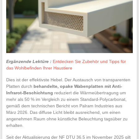
Ergänzende Lektüre :
Entdecken Sie Zubehör und Tipps für
das Wohlbefinden Ihrer Haustiere
Dies ist der effektivste Hebel. Der Austausch von transparenten
Platten durch
behandelte, opake Wabenplatten mit Anti-
Infrarot-Beschichtung
reduziert die Wärmeübertragung um
mehr als 50 % im Vergleich zu einem Standard-Polycarbonat,
gemäß dem technischen Bericht von Palram Industries aus
März 2026. Das diffuse Licht bleibt ausreichend, um einen
angenehmen Raum ohne künstliche Beleuchtung tagsüber zu
erhalten.
Seit der Aktualisierung der NF DTU 36.5 im November 2025 gilt