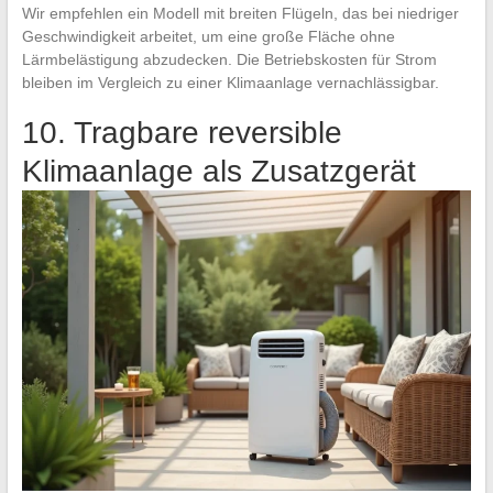
Wir empfehlen ein Modell mit breiten Flügeln, das bei niedriger
Geschwindigkeit arbeitet, um eine große Fläche ohne
Lärmbelästigung abzudecken. Die Betriebskosten für Strom
bleiben im Vergleich zu einer Klimaanlage vernachlässigbar.
10. Tragbare reversible
Klimaanlage als Zusatzgerät