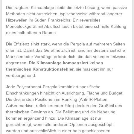
Die tragbare Klimaanlage bleibt die letzte Lösung, wenn passive
Methoden nicht ausreichen, typischerweise während längerer
Hitzewellen im Süden Frankreichs. Ein reversibles
Monoblockgerät mit Abluftschlauch bietet eine schnelle Kühlung
eines halb offenen Raums.
Die Effizienz sinkt stark, wenn die Pergola auf mehreren Seiten
offen ist. Damit das Gerät nützlich ist, sind mindestens seitliche
Markisen oder Vorhänge erforderlich, die das Volumen teilweise
abgrenzen.
Die Klimaanlage kompensiert keinen
thermischen Konstruktionsfehler
, sie maskiert ihn nur
vorübergehend.
Jede Polycarbonat-Pergola kombiniert spezifische
Einschränkungen hinsichtlich Ausrichtung, Fläche und Budget.
Die drei ersten Positionen im Ranking (Anti-IR-Platten,
Außenmarkise, reflektierender Film) decken den Großteil des
thermischen Gewinns ab. Die Belüftung und die Nebelung
kommen ergänzend hinzu. Die Klimaanlage ist nur
gerechtfertigt, wenn alle anderen Optionen ausgeschöpft
wurden und ausschließlich in einer halb geschlossenen