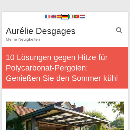
Aurélie Desgages
Meine Neuigkeiten
10 Lösungen gegen Hitze für
Polycarbonat-Pergolen:
Genießen Sie den Sommer kühl