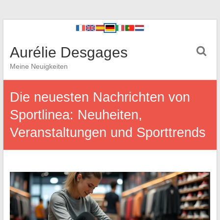
Aurélie Desgages
Meine Neuigkeiten
Die neuesten Nachrichten von
Sportlinea: Neuheiten,
Veranstaltungen und Sporttrends