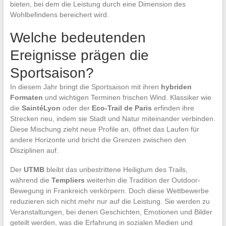
bieten, bei dem die Leistung durch eine Dimension des
Wohlbefindens bereichert wird.
Welche bedeutenden
Ereignisse prägen die
Sportsaison?
In diesem Jahr bringt die Sportsaison mit ihren
hybriden
Formaten
und wichtigen Terminen frischen Wind. Klassiker wie
die
SaintéLyon
oder der
Eco-Trail de Paris
erfinden ihre
Strecken neu, indem sie Stadt und Natur miteinander verbinden.
Diese Mischung zieht neue Profile an, öffnet das Laufen für
andere Horizonte und bricht die Grenzen zwischen den
Disziplinen auf.
Der
UTMB
bleibt das unbestrittene Heiligtum des Trails,
während die
Templiers
weiterhin die Tradition der Outdoor-
Bewegung in Frankreich verkörpern. Doch diese Wettbewerbe
reduzieren sich nicht mehr nur auf die Leistung. Sie werden zu
Veranstaltungen, bei denen Geschichten, Emotionen und Bilder
geteilt werden, was die Erfahrung in sozialen Medien und