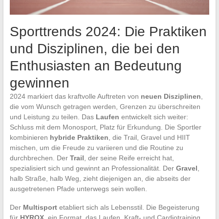
Sporttrends 2024: Die Praktiken
und Disziplinen, die bei den
Enthusiasten an Bedeutung
gewinnen
2024 markiert das kraftvolle Auftreten von
neuen Disziplinen
,
die vom Wunsch getragen werden, Grenzen zu überschreiten
und Leistung zu teilen. Das
Laufen
entwickelt sich weiter:
Schluss mit dem Monosport, Platz für Erkundung. Die Sportler
kombinieren
hybride Praktiken
, die Trail, Gravel und HIIT
mischen, um die Freude zu variieren und die Routine zu
durchbrechen. Der
Trail
, der seine Reife erreicht hat,
spezialisiert sich und gewinnt an Professionalität. Der
Gravel
,
halb Straße, halb Weg, zieht diejenigen an, die abseits der
ausgetretenen Pfade unterwegs sein wollen.
Der
Multisport
etabliert sich als Lebensstil. Die Begeisterung
für
HYROX
, ein Format, das Laufen, Kraft- und Cardiotraining