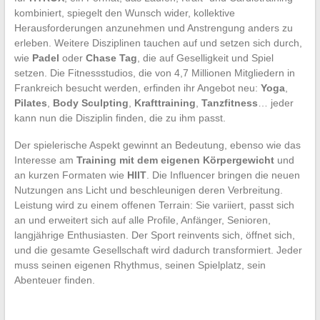
kombiniert, spiegelt den Wunsch wider, kollektive
Herausforderungen anzunehmen und Anstrengung anders zu
erleben. Weitere Disziplinen tauchen auf und setzen sich durch,
wie
Padel
oder
Chase Tag
, die auf Geselligkeit und Spiel
setzen. Die Fitnessstudios, die von 4,7 Millionen Mitgliedern in
Frankreich besucht werden, erfinden ihr Angebot neu:
Yoga
,
Pilates
,
Body Sculpting
,
Krafttraining
,
Tanzfitness
… jeder
kann nun die Disziplin finden, die zu ihm passt.
Der spielerische Aspekt gewinnt an Bedeutung, ebenso wie das
Interesse am
Training mit dem eigenen Körpergewicht
und
an kurzen Formaten wie
HIIT
. Die Influencer bringen die neuen
Nutzungen ans Licht und beschleunigen deren Verbreitung.
Leistung wird zu einem offenen Terrain: Sie variiert, passt sich
an und erweitert sich auf alle Profile, Anfänger, Senioren,
langjährige Enthusiasten. Der Sport reinvents sich, öffnet sich,
und die gesamte Gesellschaft wird dadurch transformiert. Jeder
muss seinen eigenen Rhythmus, seinen Spielplatz, sein
Abenteuer finden.