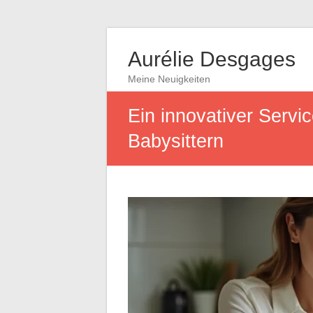
Aurélie Desgages
Meine Neuigkeiten
Ein innovativer Servi
Babysittern