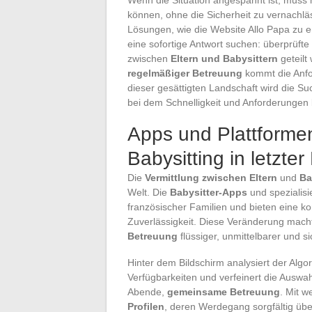
können, ohne die Sicherheit zu vernachläs
Lösungen, wie die Website Allo Papa zu ent
eine sofortige Antwort suchen: überprüfte 
zwischen
Eltern und Babysittern
geteilt
regelmäßiger Betreuung
kommt die Anfor
dieser gesättigten Landschaft wird die 
bei dem Schnelligkeit und Anforderungen
Apps und Plattformen
Babysitting in letzter
Die
Vermittlung zwischen Eltern
und
Ba
Welt. Die
Babysitter-Apps
und spezialisi
französischer Familien und bieten eine ko
Zuverlässigkeit. Diese Veränderung mac
Betreuung
flüssiger, unmittelbarer und si
Hinter dem Bildschirm analysiert der Algor
Verfügbarkeiten und verfeinert die Ausw
Abende,
gemeinsame Betreuung
. Mit w
Profilen
, deren Werdegang sorgfältig üb