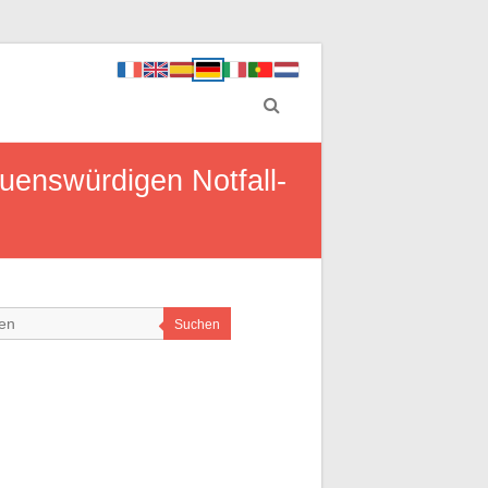
auenswürdigen Notfall-
Suchen