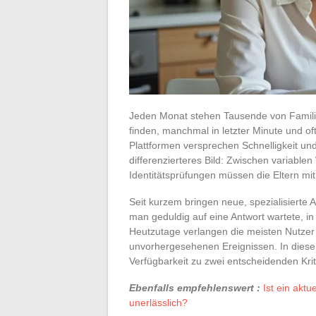
Jeden Monat stehen Tausende von Familie
finden, manchmal in letzter Minute und o
Plattformen versprechen Schnelligkeit und 
differenzierteres Bild: Zwischen variabl
Identitätsprüfungen müssen die Eltern mit
Seit kurzem bringen neue, spezialisierte 
man geduldig auf eine Antwort wartete, in 
Heutzutage verlangen die meisten Nutzer
unvorhergesehenen Ereignissen. In diese
Verfügbarkeit zu zwei entscheidenden Krit
Ebenfalls empfehlenswert :
Ist ein akt
unerlässlich?