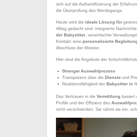
sich auf die Authentifizierung der Erfahru
die Überprüfung des Werdegangs.
Heute wird die
ideale Lösung für
gestres
Alltag gedacht sind: integrierte Nachrich
der Babysitter
, vereinfachte Verwaltungs
Kontakt: eine
personalisierte Begleitun
Abschluss der Mission.
Hier sind die Angebote der fortschrittlichs
Strenger Auswahlprozess
Transparenz über die
Dienste
und Pre
Reaktionsfähigkeit der
Babysitter in
N
Das Vertrauen in die
Vermittlung
basiert 
Profile und der Effizienz des
Auswahlpro
nicht verschwinden: Sie rahmt sie ein, sch