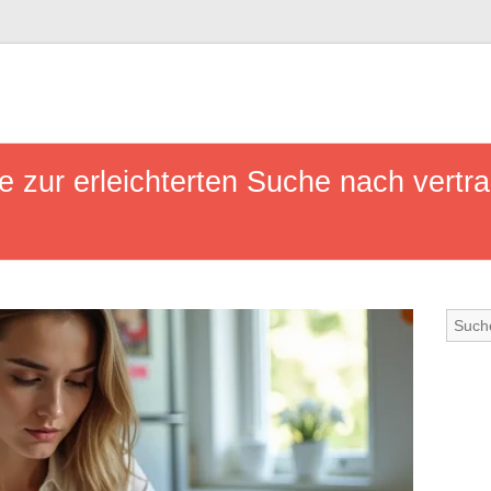
ce zur erleichterten Suche nach vertr