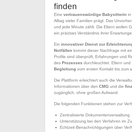
finden
Eine
vertrauenswürdige Babysitterin
in
Alltag vieler Familien prägt. Das Unvorhe
und jede Minute zählt. Die Eltern wollen G
ein präzises Verständnis ihrer Erwartunge
Ein
innovativer Dienst zur Erleichteru
Notfällen
kommt dieser Nachfrage mit ein
Profile sind überprüft, Erfahrungen und R
des
Prozesses
durchleuchtet. Eltern und 
Begleitung
vom ersten Kontakt bis zum
Die Plattform erleichtert auch die Verwal
Informationen über den
CMG
und die
fin
zugänglich, ohne großen Aufwand.
Die folgenden Funktionen stehen zur Ver
Zentralisierte Dokumentenverwaltung
Unterstützung bei den Verfahren im 
Echtzeit-Benachrichtigungen über Ver