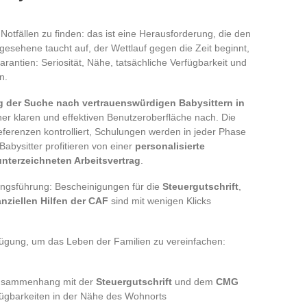
 Notfällen zu finden: das ist eine Herausforderung, die den
rgesehene taucht auf, der Wettlauf gegen die Zeit beginnt,
arantien: Seriosität, Nähe, tatsächliche Verfügbarkeit und
n.
ng der Suche nach vertrauenswürdigen Babysittern in
er klaren und effektiven Benutzeroberfläche nach. Die
eferenzen kontrolliert, Schulungen werden in jeder Phase
Babysitter profitieren von einer
personalisierte
unterzeichneten Arbeitsvertrag
.
tungsführung: Bescheinigungen für die
Steuergutschrift
,
anziellen Hilfen der CAF
sind mit wenigen Klicks
fügung, um das Leben der Familien zu vereinfachen:
Zusammenhang mit der
Steuergutschrift
und dem
CMG
fügbarkeiten in der Nähe des Wohnorts