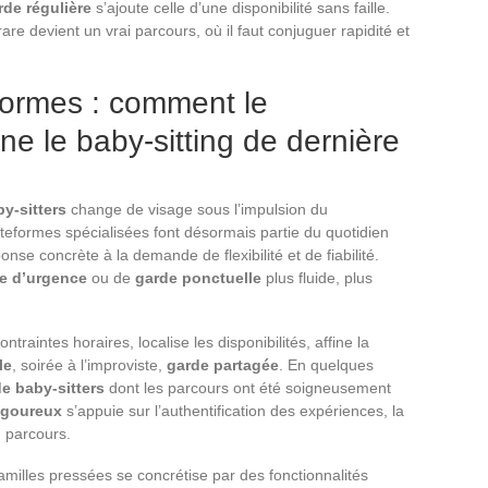
rde régulière
s’ajoute celle d’une disponibilité sans faille.
are devient un vrai parcours, où il faut conjuguer rapidité et
eformes : comment le
ne le baby-sitting de dernière
y-sitters
change de visage sous l’impulsion du
teformes spécialisées font désormais partie du quotidien
nse concrète à la demande de flexibilité et de fiabilité.
e d’urgence
ou de
garde ponctuelle
plus fluide, plus
ntraintes horaires, localise les disponibilités, affine la
le
, soirée à l’improviste,
garde partagée
. En quelques
de baby-sitters
dont les parcours ont été soigneusement
igoureux
s’appuie sur l’authentification des expériences, la
u parcours.
amilles pressées se concrétise par des fonctionnalités