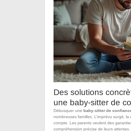
Des solutions concrè
une baby-sitter de c
Débusquer une
baby-sitter de confianc
nombreuses familles. L’imprévu surgit, la
compte. Les parents veulent des garanties :
compréhension précise de leurs attentes.