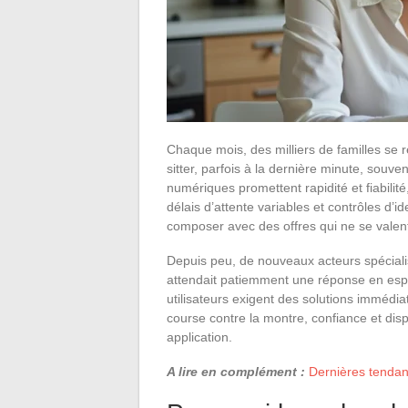
Chaque mois, des milliers de familles se 
sitter, parfois à la dernière minute, souv
numériques promettent rapidité et fiabilité
délais d’attente variables et contrôles d’i
composer avec des offres qui ne se valent
Depuis peu, de nouveaux acteurs spécialis
attendait patiemment une réponse en espé
utilisateurs exigent des solutions immédia
course contre la montre, confiance et disp
application.
A lire en complément :
Dernières tendan