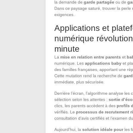
la demande de
garde partagée
ou de
ga
Dans ce paysage saturé, trouver la perle r
exigences.
Applications et plat
numérique révolution
minute
La
mise en relation entre parents
et
bab
numérique. Les
applications baby
et pla
des familles françaises, apportant une répo
Cette mutation rend la recherche de
gard
immédiate, plus sécurisée.
Derrière l’écran, l’algorithme analyse les co
sélection selon les attentes :
sortie d’éco
clics, les parents accèdent à des
profils 
vérifiés. Le
processus de recrutement r
consultation d’avis certifiés et l’examen d
Aujourd’hui, la
solution idéale pour
les f