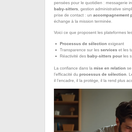
pensées pour le quotidien : messagerie in
baby-sitters
, gestion administrative sim
prise de contact : un
accompagnement p
échange à la mission terminée.
Voici ce que proposent les plateformes le
Processus de sélection
exigeant
Transparence sur les
services
et les t
Réactivité des
baby-sitters pour
les s
La confiance dans la
mise en relation
se 
l’efficacité du
processus de sélection
. 
il l’encadre, il la protège, il la rend plus a