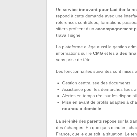
Un
service innovant pour faciliter la 
répond à cette demande avec une interface 
références contrôlées, formations passée
sitters profitent d’un
accompagnement pe
travail
signé.
La plateforme allège aussi la gestion admin
informations sur le
CMG
et les
aides fin
sans prise de tête.
Les fonctionnalités suivantes sont mises à d
Gestion centralisée des documents
Assistance pour les démarches liées 
Alertes en temps réel sur les disponibi
Mise en avant de profils adaptés à cha
nounou à domicile
La sérénité des parents repose sur la trans
des échanges. En quelques minutes, chacun
France, quelle que soit la situation. Le 