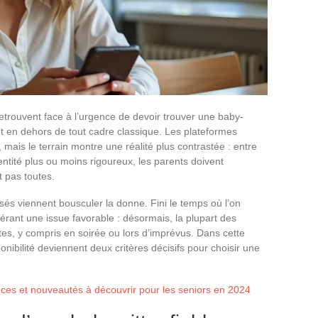
retrouvent face à l’urgence de devoir trouver une baby-
ent en dehors de tout cadre classique. Les plateformes
, mais le terrain montre une réalité plus contrastée : entre
dentité plus ou moins rigoureux, les parents doivent
 pas toutes.
és viennent bousculer la donne. Fini le temps où l’on
rant une issue favorable : désormais, la plupart des
tes, y compris en soirée ou lors d’imprévus. Dans cette
onibilité deviennent deux critères décisifs pour choisir une
ces et nouveautés à découvrir pour les seniors en 2024