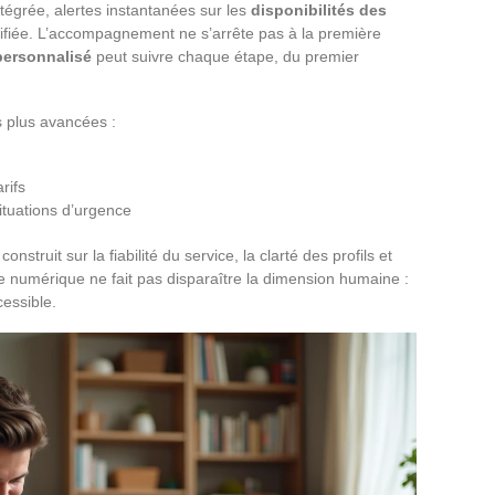
tégrée, alertes instantanées sur les
disponibilités des
plifiée. L’accompagnement ne s’arrête pas à la première
ersonnalisé
peut suivre chaque étape, du premier
s plus avancées :
arifs
ituations d’urgence
construit sur la fiabilité du service, la clarté des profils et
Le numérique ne fait pas disparaître la dimension humaine :
ccessible.