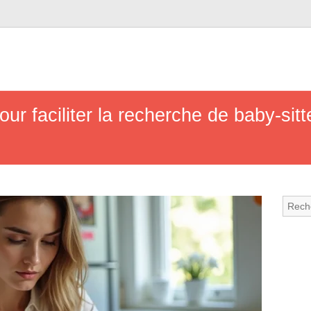
ur faciliter la recherche de baby-sit