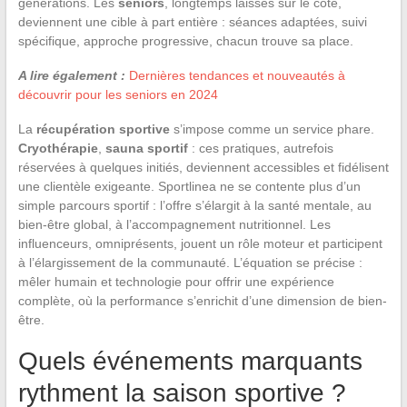
générations. Les
seniors
, longtemps laissés sur le côté,
deviennent une cible à part entière : séances adaptées, suivi
spécifique, approche progressive, chacun trouve sa place.
A lire également :
Dernières tendances et nouveautés à
découvrir pour les seniors en 2024
La
récupération sportive
s’impose comme un service phare.
Cryothérapie
,
sauna sportif
: ces pratiques, autrefois
réservées à quelques initiés, deviennent accessibles et fidélisent
une clientèle exigeante. Sportlinea ne se contente plus d’un
simple parcours sportif : l’offre s’élargit à la santé mentale, au
bien-être global, à l’accompagnement nutritionnel. Les
influenceurs, omniprésents, jouent un rôle moteur et participent
à l’élargissement de la communauté. L’équation se précise :
mêler humain et technologie pour offrir une expérience
complète, où la performance s’enrichit d’une dimension de bien-
être.
Quels événements marquants
rythment la saison sportive ?