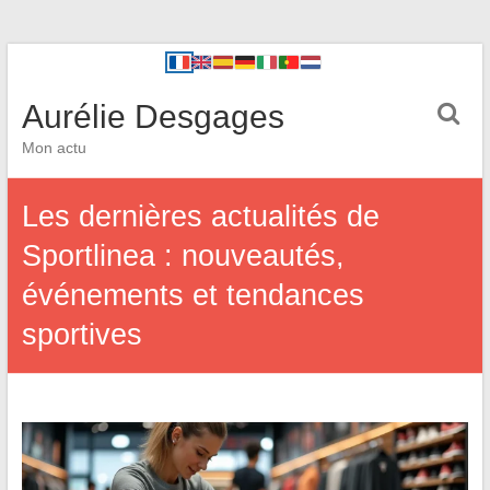
Aurélie Desgages
Mon actu
Les dernières actualités de
Sportlinea : nouveautés,
événements et tendances
sportives