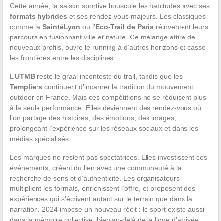
Cette année, la saison sportive bouscule les habitudes avec ses
formats hybrides
et ses rendez-vous majeurs. Les classiques
comme la
SaintéLyon
ou l’
Eco-Trail de Paris
réinventent leurs
parcours en fusionnant ville et nature. Ce mélange attire de
nouveaux profils, ouvre le running à d’autres horizons et casse
les frontières entre les disciplines.
L’
UTMB
reste le graal incontesté du trail, tandis que les
Templiers
continuent d’incarner la tradition du mouvement
outdoor en France. Mais ces compétitions ne se réduisent plus
à la seule performance. Elles deviennent des rendez-vous où
l’on partage des histoires, des émotions, des images,
prolongeant l’expérience sur les réseaux sociaux et dans les
médias spécialisés.
Les marques ne restent pas spectatrices. Elles investissent ces
événements, créent du lien avec une communauté à la
recherche de sens et d’authenticité. Les organisateurs
multiplient les formats, enrichissent l’offre, et proposent des
expériences qui s’écrivent autant sur le terrain que dans la
narration. 2024 impose un nouveau récit : le sport existe aussi
dans la mémoire collective, bien au-delà de la ligne d’arrivée.