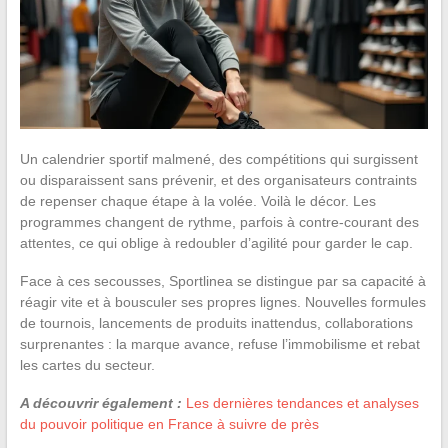
Un calendrier sportif malmené, des compétitions qui surgissent
ou disparaissent sans prévenir, et des organisateurs contraints
de repenser chaque étape à la volée. Voilà le décor. Les
programmes changent de rythme, parfois à contre-courant des
attentes, ce qui oblige à redoubler d’agilité pour garder le cap.
Face à ces secousses, Sportlinea se distingue par sa capacité à
réagir vite et à bousculer ses propres lignes. Nouvelles formules
de tournois, lancements de produits inattendus, collaborations
surprenantes : la marque avance, refuse l’immobilisme et rebat
les cartes du secteur.
A découvrir également :
Les dernières tendances et analyses
du pouvoir politique en France à suivre de près