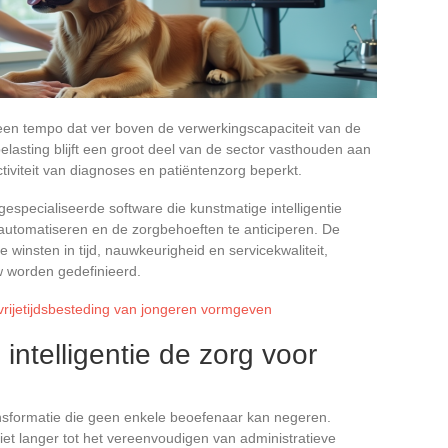
 een tempo dat ver boven de verwerkingscapaciteit van de
lasting blijft een groot deel van de sector vasthouden aan
tiviteit van diagnoses en patiëntenzorg beperkt.
gespecialiseerde software die kunstmatige intelligentie
 automatiseren en de zorgbehoeften te anticiperen. De
winsten in tijd, nauwkeurigheid en servicekwaliteit,
 worden gedefinieerd.
vrijetijdsbesteding van jongeren vormgeven
ntelligentie de zorg voor
sformatie die geen enkele beoefenaar kan negeren.
iet langer tot het vereenvoudigen van administratieve