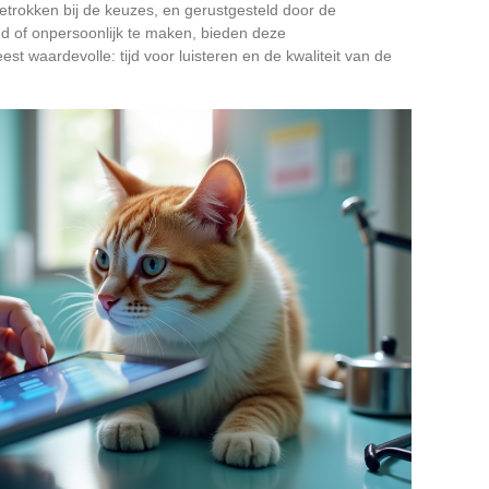
betrokken bij de keuzes, en gerustgesteld door de
ud of onpersoonlijk te maken, bieden deze
t waardevolle: tijd voor luisteren en de kwaliteit van de