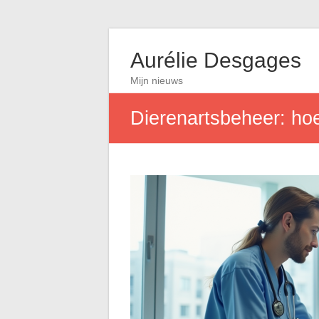
Aurélie Desgages
Mijn nieuws
Dierenartsbeheer: hoe