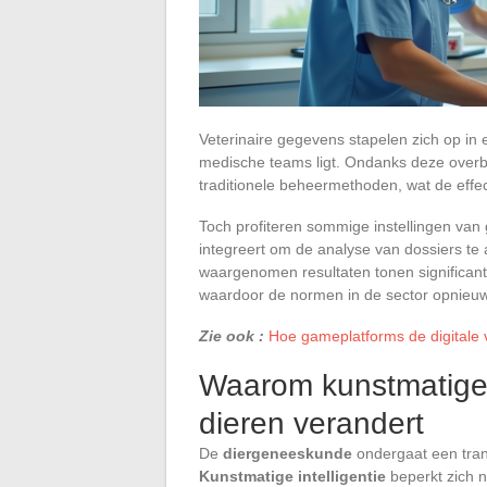
Veterinaire gegevens stapelen zich op in
medische teams ligt. Ondanks deze overbe
traditionele beheermethoden, wat de effec
Toch profiteren sommige instellingen van 
integreert om de analyse van dossiers te
waargenomen resultaten tonen significante 
waardoor de normen in de sector opnieuw
Zie ook :
Hoe gameplatforms de digitale 
Waarom kunstmatige i
dieren verandert
De
diergeneeskunde
ondergaat een tran
Kunstmatige intelligentie
beperkt zich n