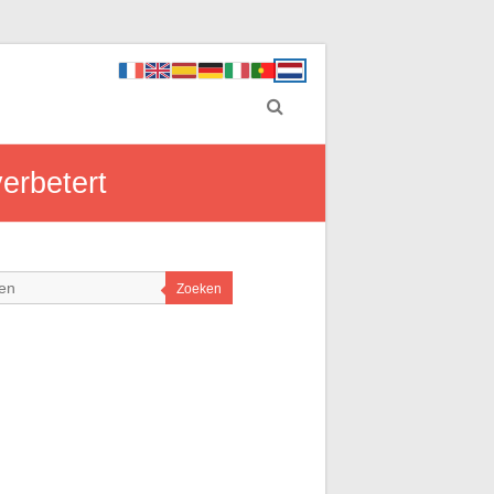
erbetert
Zoeken