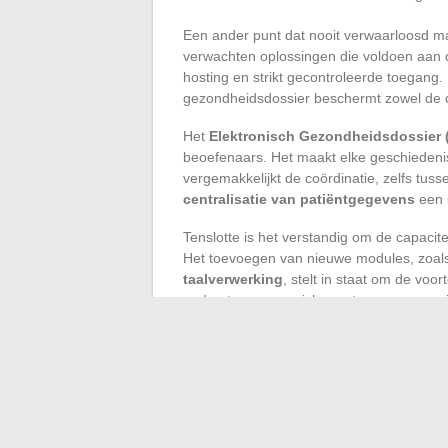
Een ander punt dat nooit verwaarloosd 
verwachten oplossingen die voldoen aan de
hosting en strikt gecontroleerde toegang.
gezondheidsdossier beschermt zowel de d
Het
Elektronisch Gezondheidsdossier 
beoefenaars. Het maakt elke geschiedenis 
vergemakkelijkt de coördinatie, zelfs tus
centralisatie van patiëntgegevens
een u
Tenslotte is het verstandig om de capacit
Het toevoegen van nieuwe modules, zoa
taalverwerking
, stelt in staat om de vo
ondersteunen en zich aan te passen aan i
De sector beperkt zich niet langer tot het
Kunstmatige intelligentie, verre van een 
Het is aan elke kliniek om de oplossing te k
versterken en de kwaliteit van de zorg zal 
morgen af: ze wordt vandaag beslist, in el
dossier.