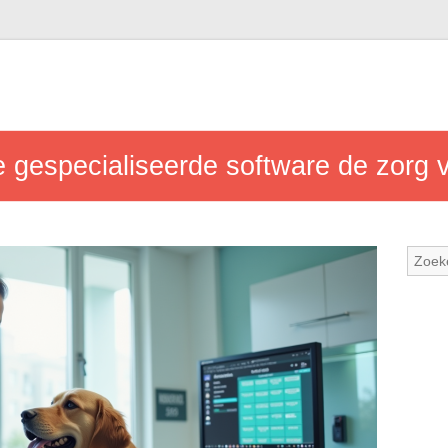
 gespecialiseerde software de zorg v