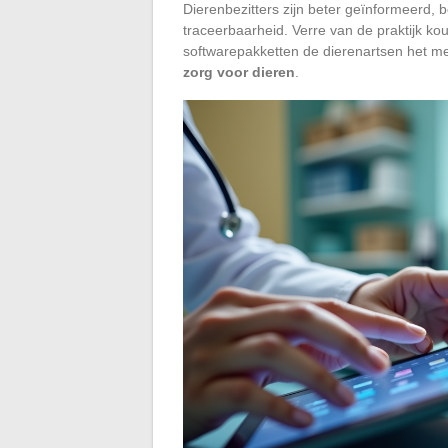
Dierenbezitters zijn beter geïnformeerd, 
traceerbaarheid. Verre van de praktijk ko
softwarepakketten de dierenartsen het mees
zorg voor dieren
.