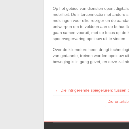
Op het gebied van diensten opent digital
mobiliteit. De interconnectie met andere 
meldingen voor elke reiziger en de aanda
ontworpen om te voldoen aan de behoeften
gaan samen vooruit, met de focus op de k
spoorwegervaring opnieuw uit te vinden.
Over de kilometers heen dringt technologi
van gedaante, treinen worden opnieuw ui
beweging is in gang gezet, en deze zal nie
←
Die intrigerende spiegeluren: tussen b
Dierenartsb