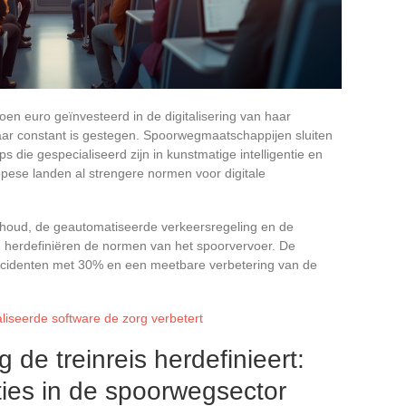
en euro geïnvesteerd in de digitalisering van haar
f jaar constant is gestegen. Spoorwegmaatschappijen sluiten
 die gespecialiseerd zijn in kunstmatige intelligentie en
pese landen al strengere normen voor digitale
houd, de geautomatiseerde verkeersregeling en de
n herdefiniëren de normen van het spoorvervoer. De
ncidenten met 30% en een meetbare verbetering van de
liseerde software de zorg verbetert
 de treinreis herdefinieert:
ties in de spoorwegsector