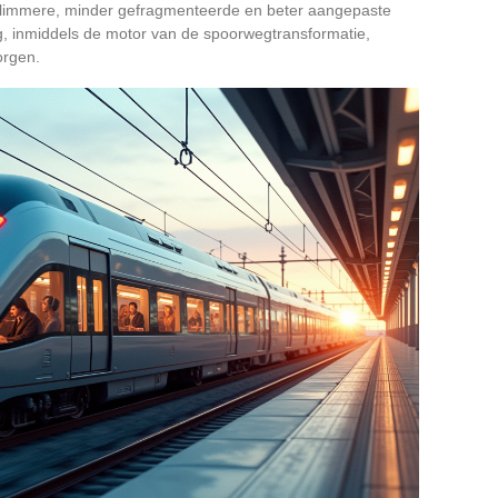
 slimmere, minder gefragmenteerde en beter aangepaste
ing, inmiddels de motor van de spoorwegtransformatie,
orgen.