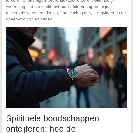
forceren of ons eigen referentiekader creëren. Uiteindelijk
weerspiegelt deze zoektocht naar afstemming een bijna
universele wens: een logica, hoe vluchtig ook, terugvinden in de
opeenvolging van dagen.
Spirituele boodschappen
ontcijferen: hoe de