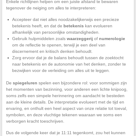
Enkele richtlijnen helpen om een juiste afstand te bewaren
tegenover de neiging om alles te interpreteren:
Accepteer dat niet alles noodzakelijkerwijs een precieze
betekenis heeft, en dat de
betekenis
kan evolueren
afhankelijk van persoonlijke omstandigheden.
Gebruik hulpmiddelen zoals
waarzeggerij
of
numerologie
om de reflectie te openen, terwijl je een deel van
discernement en kritisch denken behoudt.
Zorg ervoor dat je de balans behoudt tussen de zoektocht
naar betekenis en de autonomie van het denken, zonder te
bezwijken voor de verleiding om alles uit te leggen.
De
spiegeluren
spelen een bijzondere rol: voor sommigen zijn
het momenten van bezinning, voor anderen een lichte knipoog,
soms zelfs een simpele herinnering om aandacht te besteden
aan de kleine details. De interpretatie evolueert met de tijd en
ervaring, en onthult een heel aspect van onze relatie tot toeval,
symbolen, en deze vluchtige tekenen waaraan we soms een
verborgen kracht toeschrijven.
Dus de volgende keer dat je 11:11 tegenkomt, zou het kunnen