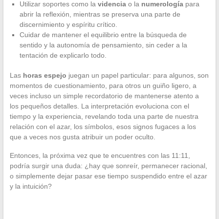
Utilizar soportes como la
videncia
o la
numerología
para
abrir la reflexión, mientras se preserva una parte de
discernimiento y espíritu crítico.
Cuidar de mantener el equilibrio entre la búsqueda de
sentido y la autonomía de pensamiento, sin ceder a la
tentación de explicarlo todo.
Las
horas espejo
juegan un papel particular: para algunos, son
momentos de cuestionamiento, para otros un guiño ligero, a
veces incluso un simple recordatorio de mantenerse atento a
los pequeños detalles. La interpretación evoluciona con el
tiempo y la experiencia, revelando toda una parte de nuestra
relación con el azar, los símbolos, esos signos fugaces a los
que a veces nos gusta atribuir un poder oculto.
Entonces, la próxima vez que te encuentres con las 11:11,
podría surgir una duda: ¿hay que sonreír, permanecer racional,
o simplemente dejar pasar ese tiempo suspendido entre el azar
y la intuición?