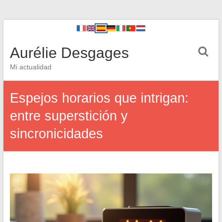
Aurélie Desgages
Mi actualidad
Espejos horarios que intrigan:
entre superstición y
sincronicidades