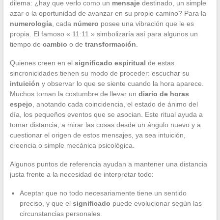
dilema: ¿hay que verlo como un
mensaje
destinado, un simple
azar o la oportunidad de avanzar en su propio camino? Para la
numerología
, cada
número
posee una vibración que le es
propia. El famoso « 11:11 » simbolizaría así para algunos un
tiempo de
cambio
o de
transformación
.
Quienes creen en el
significado espiritual
de estas
sincronicidades tienen su modo de proceder: escuchar su
intuición
y observar lo que se siente cuando la hora aparece.
Muchos toman la costumbre de llevar un
diario de horas
espejo
, anotando cada coincidencia, el estado de ánimo del
día, los pequeños eventos que se asocian. Este ritual ayuda a
tomar distancia, a mirar las cosas desde un ángulo nuevo y a
cuestionar el origen de estos mensajes, ya sea intuición,
creencia o simple mecánica psicológica.
Algunos puntos de referencia ayudan a mantener una distancia
justa frente a la necesidad de interpretar todo:
Aceptar que no todo necesariamente tiene un sentido
preciso, y que el
significado
puede evolucionar según las
circunstancias personales.