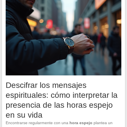
Descifrar los mensajes
espirituales: cómo interpretar la
presencia de las horas espejo
en su vida
Encontrarse regularmente con una
hora espejo
plantea un