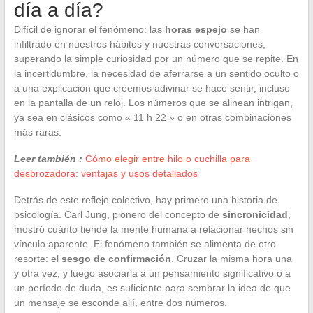
día a día?
Difícil de ignorar el fenómeno: las
horas espejo
se han
infiltrado en nuestros hábitos y nuestras conversaciones,
superando la simple curiosidad por un número que se repite. En
la incertidumbre, la necesidad de aferrarse a un sentido oculto o
a una explicación que creemos adivinar se hace sentir, incluso
en la pantalla de un reloj. Los números que se alinean intrigan,
ya sea en clásicos como « 11 h 22 » o en otras combinaciones
más raras.
Leer también :
Cómo elegir entre hilo o cuchilla para
desbrozadora: ventajas y usos detallados
Detrás de este reflejo colectivo, hay primero una historia de
psicología. Carl Jung, pionero del concepto de
sincronicidad
,
mostró cuánto tiende la mente humana a relacionar hechos sin
vínculo aparente. El fenómeno también se alimenta de otro
resorte: el
sesgo de confirmación
. Cruzar la misma hora una
y otra vez, y luego asociarla a un pensamiento significativo o a
un período de duda, es suficiente para sembrar la idea de que
un mensaje se esconde allí, entre dos números.