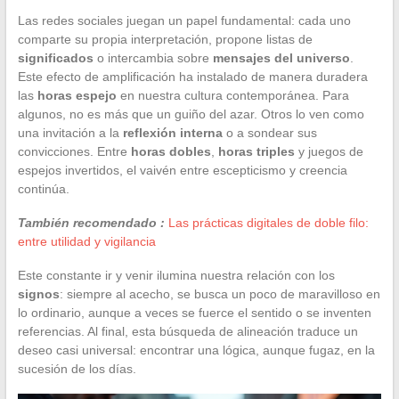
Las redes sociales juegan un papel fundamental: cada uno
comparte su propia interpretación, propone listas de
significados
o intercambia sobre
mensajes del universo
.
Este efecto de amplificación ha instalado de manera duradera
las
horas espejo
en nuestra cultura contemporánea. Para
algunos, no es más que un guiño del azar. Otros lo ven como
una invitación a la
reflexión interna
o a sondear sus
convicciones. Entre
horas dobles
,
horas triples
y juegos de
espejos invertidos, el vaivén entre escepticismo y creencia
continúa.
También recomendado :
Las prácticas digitales de doble filo:
entre utilidad y vigilancia
Este constante ir y venir ilumina nuestra relación con los
signos
: siempre al acecho, se busca un poco de maravilloso en
lo ordinario, aunque a veces se fuerce el sentido o se inventen
referencias. Al final, esta búsqueda de alineación traduce un
deseo casi universal: encontrar una lógica, aunque fugaz, en la
sucesión de los días.