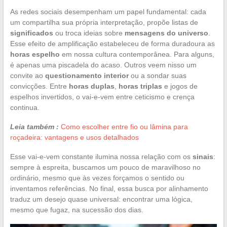
As redes sociais desempenham um papel fundamental: cada
um compartilha sua própria interpretação, propõe listas de
significados
ou troca ideias sobre
mensagens do universo
.
Esse efeito de amplificação estabeleceu de forma duradoura as
horas espelho
em nossa cultura contemporânea. Para alguns,
é apenas uma piscadela do acaso. Outros veem nisso um
convite ao
questionamento interior
ou a sondar suas
convicções. Entre
horas duplas
,
horas triplas
e jogos de
espelhos invertidos, o vai-e-vem entre ceticismo e crença
continua.
Leia também :
Como escolher entre fio ou lâmina para
roçadeira: vantagens e usos detalhados
Esse vai-e-vem constante ilumina nossa relação com os
sinais
:
sempre à espreita, buscamos um pouco de maravilhoso no
ordinário, mesmo que às vezes forçamos o sentido ou
inventamos referências. No final, essa busca por alinhamento
traduz um desejo quase universal: encontrar uma lógica,
mesmo que fugaz, na sucessão dos dias.