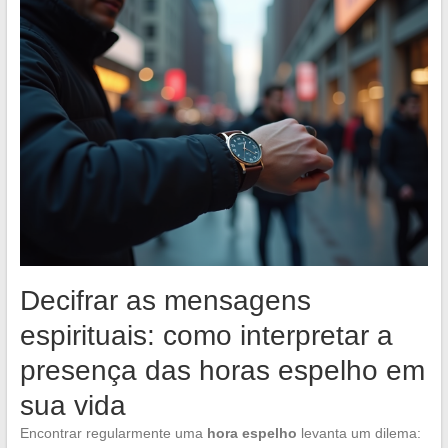
Decifrar as mensagens
espirituais: como interpretar a
presença das horas espelho em
sua vida
Encontrar regularmente uma
hora espelho
levanta um dilema: