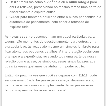
Utilizar recursos como a
vidência
ou a
numerologia
para
abrir a reflexão, preservando ao mesmo tempo uma parte de
discernimento e espírito crítico.
Cuidar para manter o equilíbrio entre a busca por sentido e a
autonomia de pensamento, sem ceder à tentação de
explicar tudo.
As
horas espelho
desempenham um papel particular: para
alguns, são momentos de questionamento, para outros, uma
piscadela leve, às vezes até mesmo um simples lembrete para
ficar atento aos pequenos detalhes. A interpretação evolui com
o tempo e a experiência, revelando toda uma parte de nossa
relação com o acaso, os símbolos, esses sinais fugazes aos
quais às vezes gostamos de atribuir um poder oculto.
Então, da próxima vez que você se deparar com 11h11, pode
ser que uma dúvida lhe passe pela cabeça: devemos sorrir,
permanecer racionais ou simplesmente deixar passar esse
tempo suspenso entre acaso e intuição?