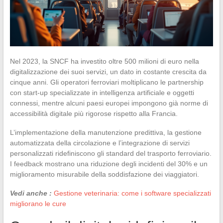
Nel 2023, la SNCF ha investito oltre 500 milioni di euro nella
digitalizzazione dei suoi servizi, un dato in costante crescita da
cinque anni. Gli operatori ferroviari moltiplicano le partnership
con start-up specializzate in intelligenza artificiale e oggetti
connessi, mentre alcuni paesi europei impongono già norme di
accessibilità digitale più rigorose rispetto alla Francia.
L’implementazione della manutenzione predittiva, la gestione
automatizzata della circolazione e l’integrazione di servizi
personalizzati ridefiniscono gli standard del trasporto ferroviario.
I feedback mostrano una riduzione degli incidenti del 30% e un
miglioramento misurabile della soddisfazione dei viaggiatori.
Vedi anche :
Gestione veterinaria: come i software specializzati
migliorano le cure