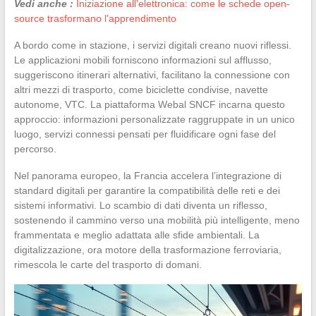
Vedi anche :
Iniziazione all'elettronica: come le schede open-
source trasformano l'apprendimento
A bordo come in stazione, i servizi digitali creano nuovi riflessi.
Le applicazioni mobili forniscono informazioni sul afflusso,
suggeriscono itinerari alternativi, facilitano la connessione con
altri mezzi di trasporto, come biciclette condivise, navette
autonome, VTC. La piattaforma Webal SNCF incarna questo
approccio: informazioni personalizzate raggruppate in un unico
luogo, servizi connessi pensati per fluidificare ogni fase del
percorso.
Nel panorama europeo, la Francia accelera l’integrazione di
standard digitali per garantire la compatibilità delle reti e dei
sistemi informativi. Lo scambio di dati diventa un riflesso,
sostenendo il cammino verso una mobilità più intelligente, meno
frammentata e meglio adattata alle sfide ambientali. La
digitalizzazione, ora motore della trasformazione ferroviaria,
rimescola le carte del trasporto di domani.