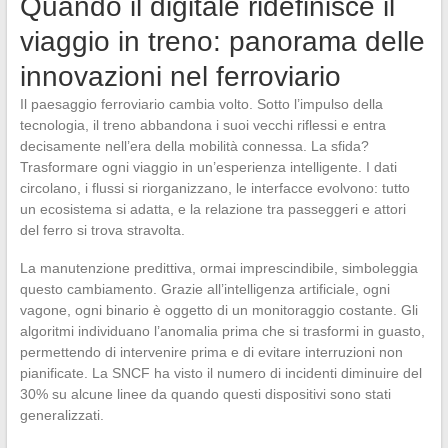
Quando il digitale ridefinisce il
viaggio in treno: panorama delle
innovazioni nel ferroviario
Il paesaggio ferroviario cambia volto. Sotto l’impulso della
tecnologia, il treno abbandona i suoi vecchi riflessi e entra
decisamente nell’era della mobilità connessa. La sfida?
Trasformare ogni viaggio in un’esperienza intelligente. I dati
circolano, i flussi si riorganizzano, le interfacce evolvono: tutto
un ecosistema si adatta, e la relazione tra passeggeri e attori
del ferro si trova stravolta.
La manutenzione predittiva, ormai imprescindibile, simboleggia
questo cambiamento. Grazie all’intelligenza artificiale, ogni
vagone, ogni binario è oggetto di un monitoraggio costante. Gli
algoritmi individuano l’anomalia prima che si trasformi in guasto,
permettendo di intervenire prima e di evitare interruzioni non
pianificate. La SNCF ha visto il numero di incidenti diminuire del
30% su alcune linee da quando questi dispositivi sono stati
generalizzati.