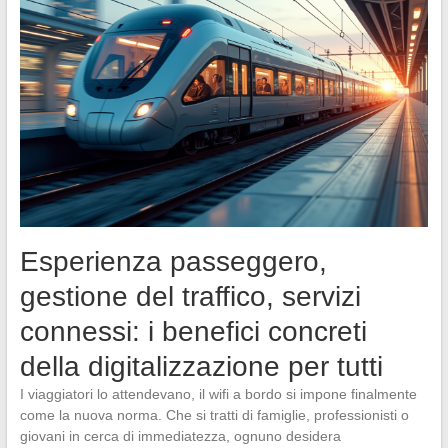
Esperienza passeggero,
gestione del traffico, servizi
connessi: i benefici concreti
della digitalizzazione per tutti
I viaggiatori lo attendevano, il wifi a bordo si impone finalmente
come la nuova norma. Che si tratti di famiglie, professionisti o
giovani in cerca di immediatezza, ognuno desidera