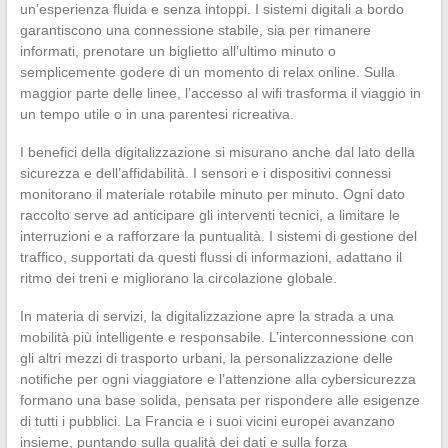
un’esperienza fluida e senza intoppi. I sistemi digitali a bordo
garantiscono una connessione stabile, sia per rimanere
informati, prenotare un biglietto all’ultimo minuto o
semplicemente godere di un momento di relax online. Sulla
maggior parte delle linee, l’accesso al wifi trasforma il viaggio in
un tempo utile o in una parentesi ricreativa.
I benefici della digitalizzazione si misurano anche dal lato della
sicurezza e dell’affidabilità. I sensori e i dispositivi connessi
monitorano il materiale rotabile minuto per minuto. Ogni dato
raccolto serve ad anticipare gli interventi tecnici, a limitare le
interruzioni e a rafforzare la puntualità. I sistemi di gestione del
traffico, supportati da questi flussi di informazioni, adattano il
ritmo dei treni e migliorano la circolazione globale.
In materia di servizi, la digitalizzazione apre la strada a una
mobilità più intelligente e responsabile. L’interconnessione con
gli altri mezzi di trasporto urbani, la personalizzazione delle
notifiche per ogni viaggiatore e l’attenzione alla cybersicurezza
formano una base solida, pensata per rispondere alle esigenze
di tutti i pubblici. La Francia e i suoi vicini europei avanzano
insieme, puntando sulla qualità dei dati e sulla forza