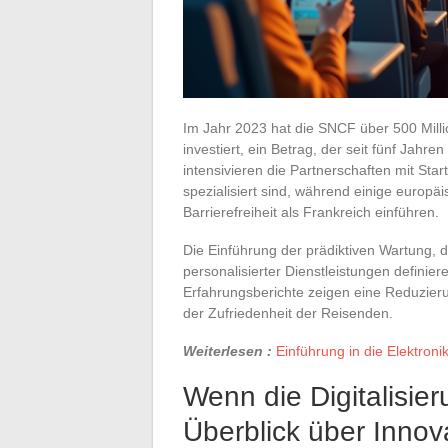
Im Jahr 2023 hat die SNCF über 500 Millio
investiert, ein Betrag, der seit fünf Jahr
intensivieren die Partnerschaften mit Star
spezialisiert sind, während einige europäi
Barrierefreiheit als Frankreich einführen.
Die Einführung der prädiktiven Wartung, d
personalisierter Dienstleistungen definie
Erfahrungsberichte zeigen eine Reduzier
der Zufriedenheit der Reisenden.
Weiterlesen :
Einführung in die Elektro
Wenn die Digitalisier
Überblick über Inno