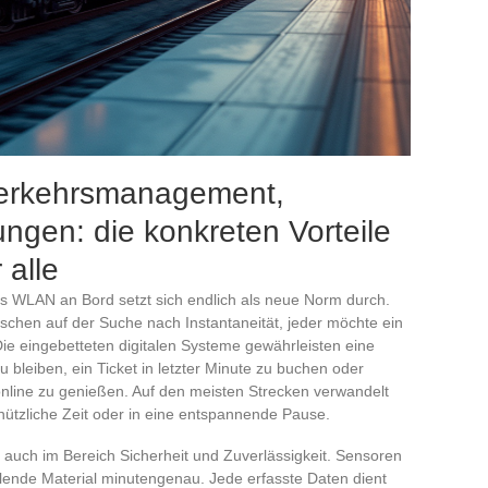
Verkehrsmanagement,
ungen: die konkreten Vorteile
 alle
s WLAN an Bord setzt sich endlich als neue Norm durch.
schen auf der Suche nach Instantaneität, jeder möchte ein
Die eingebetteten digitalen Systeme gewährleisten eine
zu bleiben, ein Ticket in letzter Minute zu buchen oder
line zu genießen. Auf den meisten Strecken verwandelt
ützliche Zeit oder in eine entspannende Pause.
ch auch im Bereich Sicherheit und Zuverlässigkeit. Sensoren
lende Material minutengenau. Jede erfasste Daten dient