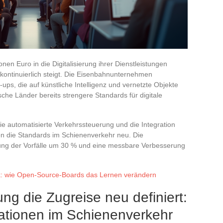
nen Euro in die Digitalisierung ihrer Dienstleistungen
en kontinuierlich steigt. Die Eisenbahnunternehmen
t-ups, die auf künstliche Intelligenz und vernetzte Objekte
sche Länder bereits strengere Standards für digitale
ie automatisierte Verkehrssteuerung und die Integration
ren die Standards im Schienenverkehr neu. Die
ung der Vorfälle um 30 % und eine messbare Verbesserung
nik: wie Open-Source-Boards das Lernen verändern
ung die Zugreise neu definiert:
vationen im Schienenverkehr