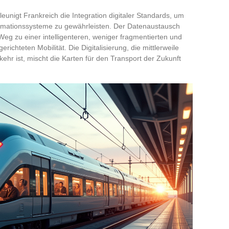
unigt Frankreich die Integration digitaler Standards, um
formationssysteme zu gewährleisten. Der Datenaustausch
Weg zu einer intelligenteren, weniger fragmentierten und
chteten Mobilität. Die Digitalisierung, die mittlerweile
hr ist, mischt die Karten für den Transport der Zukunft