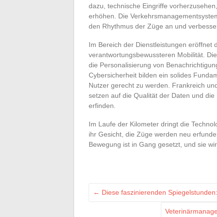
dazu, technische Eingriffe vorherzusehen
erhöhen. Die Verkehrsmanagementsysteme
den Rhythmus der Züge an und verbesse
Im Bereich der Dienstleistungen eröffnet d
verantwortungsbewussteren Mobilität. Die 
die Personalisierung von Benachrichtigun
Cybersicherheit bilden ein solides Fundam
Nutzer gerecht zu werden. Frankreich u
setzen auf die Qualität der Daten und die
erfinden.
Im Laufe der Kilometer dringt die Techno
ihr Gesicht, die Züge werden neu erfunden
Bewegung ist in Gang gesetzt, und sie w
←
Diese faszinierenden Spiegelstunden
Veterinärmanagem