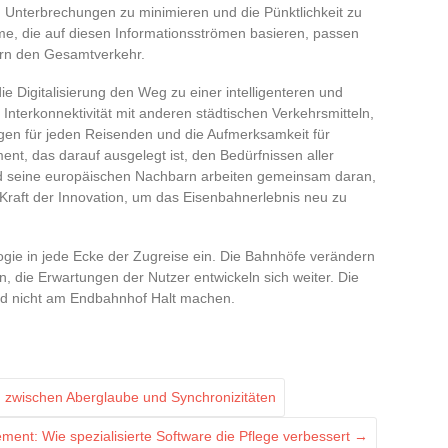
, Unterbrechungen zu minimieren und die Pünktlichkeit zu
, die auf diesen Informationsströmen basieren, passen
rn den Gesamtverkehr.
ie Digitalisierung den Weg zu einer intelligenteren und
Interkonnektivität mit anderen städtischen Verkehrsmitteln,
gen für jeden Reisenden und die Aufmerksamkeit für
ent, das darauf ausgelegt ist, den Bedürfnissen aller
nd seine europäischen Nachbarn arbeiten gemeinsam daran,
 Kraft der Innovation, um das Eisenbahnerlebnis neu zu
logie in jede Ecke der Zugreise ein. Die Bahnhöfe verändern
, die Erwartungen der Nutzer entwickeln sich weiter. Die
ird nicht am Endbahnhof Halt machen.
: zwischen Aberglaube und Synchronizitäten
ent: Wie spezialisierte Software die Pflege verbessert
→