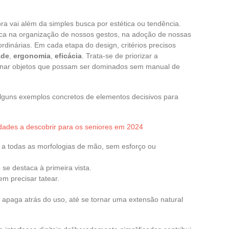
ra vai além da simples busca por estética ou tendência.
ca na organização de nossos gestos, na adoção de nossas
ordinárias. Em cada etapa do design, critérios precisos
ade
,
ergonomia
,
eficácia
. Trata-se de priorizar a
maginar objetos que possam ser dominados sem manual de
 alguns exemplos concretos de elementos decisivos para
idades a descobrir para os seniores em 2024
a todas as morfologias de mão, sem esforço ou
se destaca à primeira vista.
em precisar tatear.
apaga atrás do uso, até se tornar uma extensão natural