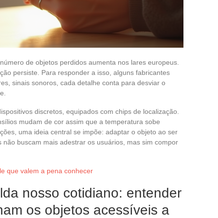
 número de objetos perdidos aumenta nos lares europeus.
ação persiste. Para responder a isso, alguns fabricantes
es, sinais sonoros, cada detalhe conta para desviar o
e.
ispositivos discretos, equipados com chips de localização.
ensílios mudam de cor assim que a temperatura sobe
ções, uma ideia central se impõe: adaptar o objeto ao ser
es não buscam mais adestrar os usuários, mas sim compor
le que valem a pena conhecer
da nosso cotidiano: entender
rnam os objetos acessíveis a