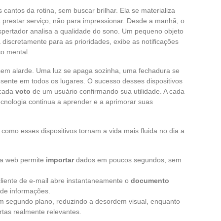
s cantos da rotina, sem buscar brilhar. Ela se materializa
prestar serviço, não para impressionar. Desde a manhã, o
spertador analisa a qualidade do sono. Um pequeno objeto
discretamente para as prioridades, exibe as notificações
o mental.
em alarde. Uma luz se apaga sozinha, uma fechadura se
resente em todos os lugares. O sucesso desses dispositivos
 cada
voto
de um usuário confirmando sua utilidade. A cada
tecnologia continua a aprender e a aprimorar suas
como esses dispositivos tornam a vida mais fluida no dia a
a web permite
importar
dados em poucos segundos, sem
liente de e-mail abre instantaneamente o
documento
de informações.
m segundo plano, reduzindo a desordem visual, enquanto
rtas realmente relevantes.