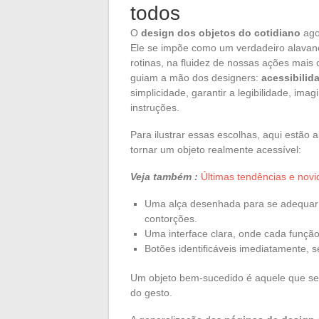
todos
O
design dos objetos do cotidiano
ago
Ele se impõe como um verdadeiro alavan
rotinas, na fluidez de nossas ações mais 
guiam a mão dos designers:
acessibilid
simplicidade, garantir a legibilidade, i
instruções.
Para ilustrar essas escolhas, aqui estão
tornar um objeto realmente acessível:
Veja também :
Últimas tendências e nov
Uma alça desenhada para se adequar 
contorções.
Uma interface clara, onde cada função 
Botões identificáveis imediatamente, s
Um objeto bem-sucedido é aquele que se 
do gesto.