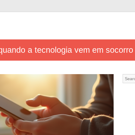
 quando a tecnologia vem em socorro 