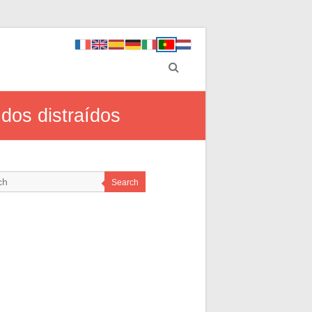
dos distraídos
Search